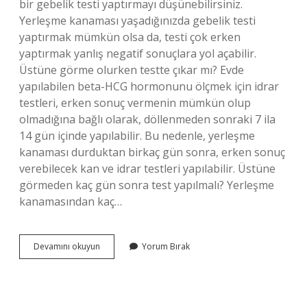
bir gebelik testi yaptırmayı düşünebilirsiniz.
Yerleşme kanaması yaşadığınızda gebelik testi
yaptırmak mümkün olsa da, testi çok erken
yaptırmak yanlış negatif sonuçlara yol açabilir.
Üstüne görme olurken testte çıkar mı? Evde
yapılabilen beta-HCG hormonunu ölçmek için idrar
testleri, erken sonuç vermenin mümkün olup
olmadığına bağlı olarak, döllenmeden sonraki 7 ila
14 gün içinde yapılabilir. Bu nedenle, yerleşme
kanaması durduktan birkaç gün sonra, erken sonuç
verebilecek kan ve idrar testleri yapılabilir. Üstüne
görmeden kaç gün sonra test yapılmalı? Yerleşme
kanamasından kaç…
Üstüne
Devamını okuyun
Yorum Bırak
Görmede
Test
Pozitif
Çıkar