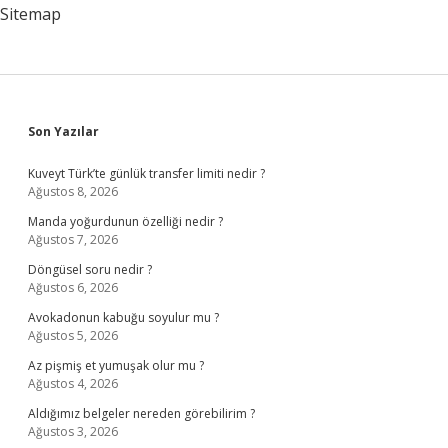
Mı
Sitemap
Sidebar
Son Yazılar
Kuveyt Türk’te günlük transfer limiti nedir ?
Ağustos 8, 2026
Manda yoğurdunun özelliği nedir ?
Ağustos 7, 2026
Döngüsel soru nedir ?
Ağustos 6, 2026
Avokadonun kabuğu soyulur mu ?
Ağustos 5, 2026
Az pişmiş et yumuşak olur mu ?
Ağustos 4, 2026
Aldığımız belgeler nereden görebilirim ?
Ağustos 3, 2026