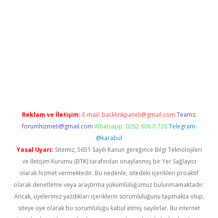
er.xyz
Reklam ve İletişim:
E-mail:
backlinkpaneli@gmail.com
Teams:
forumhizmeti@gmail.com
Whatsapp: 0262 606 0 726
Telegram:
@karabul
Yasal Uyarı:
Sitemiz, 5651 Sayılı Kanun gereğince Bilgi Teknolojileri
ve İletişim Kurumu (BTK) tarafından onaylanmış bir Yer Sağlayıcı
olarak hizmet vermektedir. Bu nedenle, sitedeki içerikleri proaktif
olarak denetleme veya araştırma yükümlülüğümüz bulunmamaktadır.
Ancak, üyelerimiz yazdıkları içeriklerin sorumluluğunu taşımakta olup,
siteye üye olarak bu sorumluluğu kabul etmiş sayılırlar. Bu internet