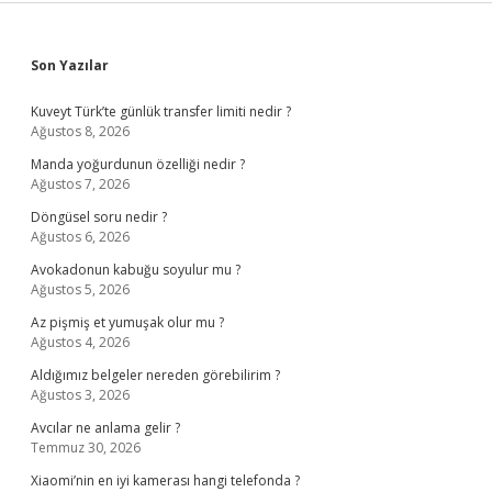
Sidebar
Son Yazılar
Kuveyt Türk’te günlük transfer limiti nedir ?
Ağustos 8, 2026
Manda yoğurdunun özelliği nedir ?
Ağustos 7, 2026
Döngüsel soru nedir ?
Ağustos 6, 2026
Avokadonun kabuğu soyulur mu ?
Ağustos 5, 2026
Az pişmiş et yumuşak olur mu ?
Ağustos 4, 2026
Aldığımız belgeler nereden görebilirim ?
Ağustos 3, 2026
Avcılar ne anlama gelir ?
Temmuz 30, 2026
Xiaomi’nin en iyi kamerası hangi telefonda ?