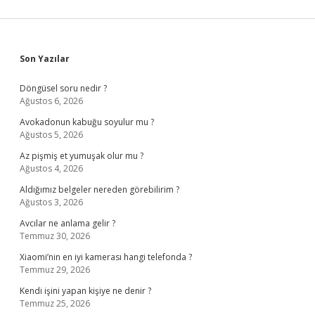
Sidebar
Son Yazılar
Döngüsel soru nedir ?
Ağustos 6, 2026
Avokadonun kabuğu soyulur mu ?
Ağustos 5, 2026
Az pişmiş et yumuşak olur mu ?
Ağustos 4, 2026
Aldığımız belgeler nereden görebilirim ?
Ağustos 3, 2026
Avcılar ne anlama gelir ?
Temmuz 30, 2026
Xiaomi’nin en iyi kamerası hangi telefonda ?
Temmuz 29, 2026
Kendi işini yapan kişiye ne denir ?
Temmuz 25, 2026