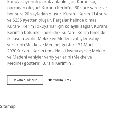
konular ayrıntılı olarak anlatılmıştır. Kuran kaç
parçadan oluşur? Kuran-ı Kerim’de 30 sure vardır ve
her sure 20 sayfadan oluşur. Kuran-ı Kerim 114 sure
ve 6236 ayetten oluşur. Parçalar halinde olması
Kuran-ı Kerim’i okuyanlar için kolaylık sağlar. Kuranı
Kerim’in bölümleri nelerdir? Kur’an-ı Kerim temelde
iki kısma ayrılır; Mekke ve Medeni vahiyler vahiy
yerlerini (Mekke ve Medine) gösterir.31 Mart
2020Kur’an-ı Kerim temelde iki kısma ayrılır; Mekke
ve Medeni vahiyler vahiy yerlerini (Mekke ve
Medine) gösterir. Kuranı Kerim’in…
Kuran
Devamını okuyun
Yorum Bırak
I
Kerim
Nelerden
Oluşur
Sitemap