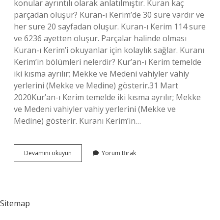
konular ayrıntılı olarak anlatılmıştır. Kuran kaç
parçadan oluşur? Kuran-ı Kerim’de 30 sure vardır ve
her sure 20 sayfadan oluşur. Kuran-ı Kerim 114 sure
ve 6236 ayetten oluşur. Parçalar halinde olması
Kuran-ı Kerim’i okuyanlar için kolaylık sağlar. Kuranı
Kerim’in bölümleri nelerdir? Kur’an-ı Kerim temelde
iki kısma ayrılır; Mekke ve Medeni vahiyler vahiy
yerlerini (Mekke ve Medine) gösterir.31 Mart
2020Kur’an-ı Kerim temelde iki kısma ayrılır; Mekke
ve Medeni vahiyler vahiy yerlerini (Mekke ve
Medine) gösterir. Kuranı Kerim’in…
Kuran
Devamını okuyun
Yorum Bırak
I
Kerim
Nelerden
Oluşur
Sitemap