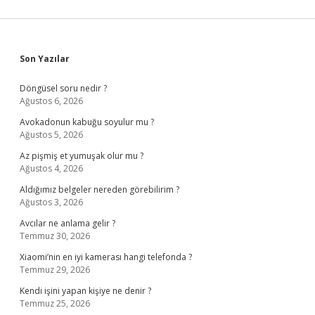
Sidebar
Son Yazılar
Döngüsel soru nedir ?
Ağustos 6, 2026
Avokadonun kabuğu soyulur mu ?
Ağustos 5, 2026
Az pişmiş et yumuşak olur mu ?
Ağustos 4, 2026
Aldığımız belgeler nereden görebilirim ?
Ağustos 3, 2026
Avcılar ne anlama gelir ?
Temmuz 30, 2026
Xiaomi’nin en iyi kamerası hangi telefonda ?
Temmuz 29, 2026
Kendi işini yapan kişiye ne denir ?
Temmuz 25, 2026