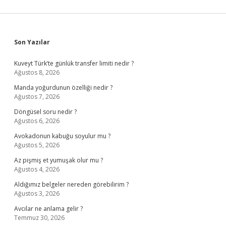
Sidebar
Son Yazılar
Kuveyt Türk’te günlük transfer limiti nedir ?
Ağustos 8, 2026
Manda yoğurdunun özelliği nedir ?
Ağustos 7, 2026
Döngüsel soru nedir ?
Ağustos 6, 2026
Avokadonun kabuğu soyulur mu ?
Ağustos 5, 2026
Az pişmiş et yumuşak olur mu ?
Ağustos 4, 2026
Aldığımız belgeler nereden görebilirim ?
Ağustos 3, 2026
Avcılar ne anlama gelir ?
Temmuz 30, 2026