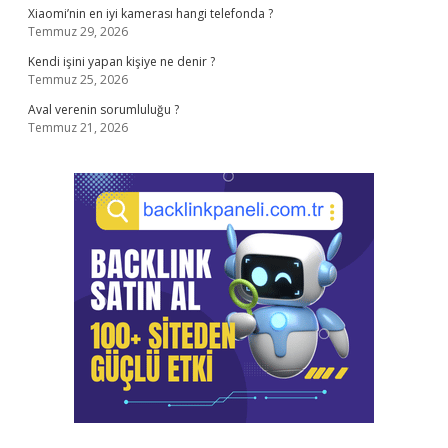
Xiaomi’nin en iyi kamerası hangi telefonda ?
Temmuz 29, 2026
Kendi işini yapan kişiye ne denir ?
Temmuz 25, 2026
Aval verenin sorumluluğu ?
Temmuz 21, 2026