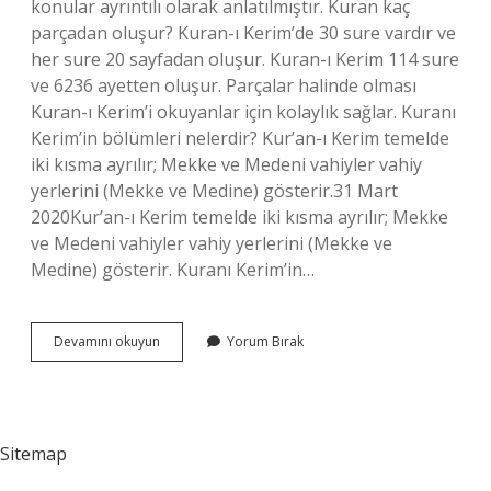
konular ayrıntılı olarak anlatılmıştır. Kuran kaç
parçadan oluşur? Kuran-ı Kerim’de 30 sure vardır ve
her sure 20 sayfadan oluşur. Kuran-ı Kerim 114 sure
ve 6236 ayetten oluşur. Parçalar halinde olması
Kuran-ı Kerim’i okuyanlar için kolaylık sağlar. Kuranı
Kerim’in bölümleri nelerdir? Kur’an-ı Kerim temelde
iki kısma ayrılır; Mekke ve Medeni vahiyler vahiy
yerlerini (Mekke ve Medine) gösterir.31 Mart
2020Kur’an-ı Kerim temelde iki kısma ayrılır; Mekke
ve Medeni vahiyler vahiy yerlerini (Mekke ve
Medine) gösterir. Kuranı Kerim’in…
Kuran
Devamını okuyun
Yorum Bırak
I
Kerim
Nelerden
Oluşur
Sitemap