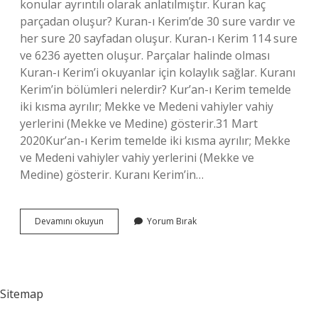
konular ayrıntılı olarak anlatılmıştır. Kuran kaç
parçadan oluşur? Kuran-ı Kerim’de 30 sure vardır ve
her sure 20 sayfadan oluşur. Kuran-ı Kerim 114 sure
ve 6236 ayetten oluşur. Parçalar halinde olması
Kuran-ı Kerim’i okuyanlar için kolaylık sağlar. Kuranı
Kerim’in bölümleri nelerdir? Kur’an-ı Kerim temelde
iki kısma ayrılır; Mekke ve Medeni vahiyler vahiy
yerlerini (Mekke ve Medine) gösterir.31 Mart
2020Kur’an-ı Kerim temelde iki kısma ayrılır; Mekke
ve Medeni vahiyler vahiy yerlerini (Mekke ve
Medine) gösterir. Kuranı Kerim’in…
Kuran
Devamını okuyun
Yorum Bırak
I
Kerim
Nelerden
Oluşur
Sitemap