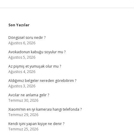
Sidebar
Son Yazılar
Döngüsel soru nedir ?
Ağustos 6, 2026
Avokadonun kabuğu soyulur mu ?
Ağustos 5, 2026
Az pişmiş et yumuşak olur mu ?
Ağustos 4, 2026
Aldığımız belgeler nereden görebilirim ?
Ağustos 3, 2026
Avcılar ne anlama gelir ?
Temmuz 30, 2026
Xiaomi’nin en iyi kamerası hangi telefonda ?
Temmuz 29, 2026
Kendi işini yapan kişiye ne denir ?
Temmuz 25, 2026