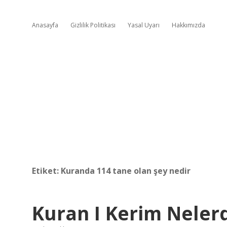
Anasayfa
Gizlilik Politikası
Yasal Uyarı
Hakkımızda
Etiket:
Kuranda 114 tane olan şey nedir
Kuran I Kerim Neler