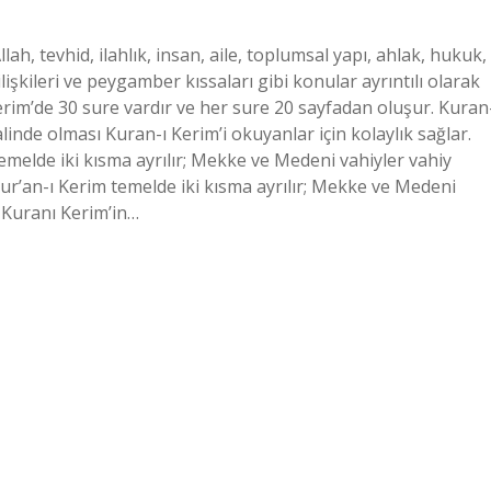
lah, tevhid, ilahlık, insan, aile, toplumsal yapı, ahlak, hukuk,
işkileri ve peygamber kıssaları gibi konular ayrıntılı olarak
erim’de 30 sure vardır ve her sure 20 sayfadan oluşur. Kuran
linde olması Kuran-ı Kerim’i okuyanlar için kolaylık sağlar.
emelde iki kısma ayrılır; Mekke ve Medeni vahiyler vahiy
ur’an-ı Kerim temelde iki kısma ayrılır; Mekke ve Medeni
. Kuranı Kerim’in…