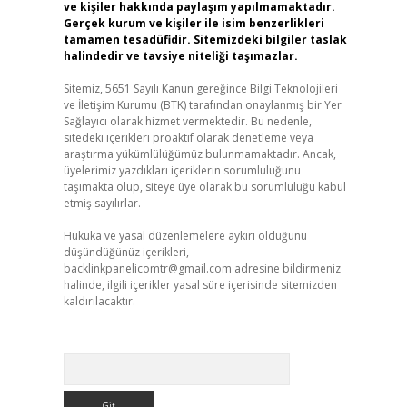
ve kişiler hakkında paylaşım yapılmamaktadır.
Gerçek kurum ve kişiler ile isim benzerlikleri
tamamen tesadüfidir. Sitemizdeki bilgiler taslak
halindedir ve tavsiye niteliği taşımazlar.
Sitemiz, 5651 Sayılı Kanun gereğince Bilgi Teknolojileri
ve İletişim Kurumu (BTK) tarafından onaylanmış bir Yer
Sağlayıcı olarak hizmet vermektedir. Bu nedenle,
sitedeki içerikleri proaktif olarak denetleme veya
araştırma yükümlülüğümüz bulunmamaktadır. Ancak,
üyelerimiz yazdıkları içeriklerin sorumluluğunu
taşımakta olup, siteye üye olarak bu sorumluluğu kabul
etmiş sayılırlar.
Hukuka ve yasal düzenlemelere aykırı olduğunu
düşündüğünüz içerikleri,
backlinkpanelicomtr@gmail.com
adresine bildirmeniz
halinde, ilgili içerikler yasal süre içerisinde sitemizden
kaldırılacaktır.
Arama