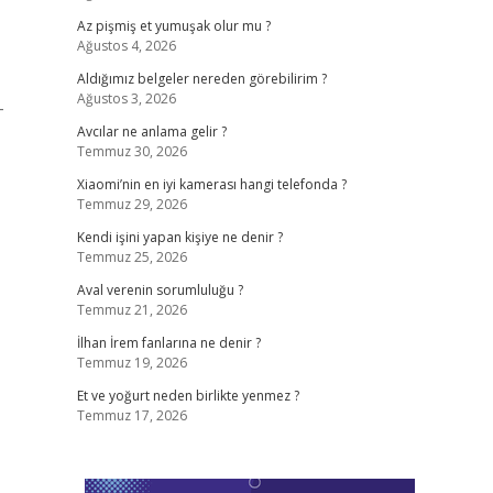
Az pişmiş et yumuşak olur mu ?
Ağustos 4, 2026
Aldığımız belgeler nereden görebilirim ?
Ağustos 3, 2026
-
Avcılar ne anlama gelir ?
Temmuz 30, 2026
Xiaomi’nin en iyi kamerası hangi telefonda ?
Temmuz 29, 2026
Kendi işini yapan kişiye ne denir ?
Temmuz 25, 2026
Aval verenin sorumluluğu ?
Temmuz 21, 2026
İlhan İrem fanlarına ne denir ?
Temmuz 19, 2026
Et ve yoğurt neden birlikte yenmez ?
Temmuz 17, 2026