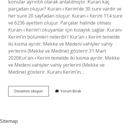
konular ayrıntılı olarak anlatılmıştır. Kuran kaç
parçadan oluşur? Kuran-ı Kerim’de 30 sure vardır ve
her sure 20 sayfadan oluşur. Kuran-ı Kerim 114 sure
ve 6236 ayetten oluşur. Parçalar halinde olması
Kuran-ı Kerim’i okuyanlar için kolaylık sağlar. Kuranı
Kerim’in bölümleri nelerdir? Kur’an-ı Kerim temelde
iki kısma ayrılır; Mekke ve Medeni vahiyler vahiy
yerlerini (Mekke ve Medine) gösterir.31 Mart
2020Kur’an-ı Kerim temelde iki kısma ayrılır; Mekke
ve Medeni vahiyler vahiy yerlerini (Mekke ve
Medine) gösterir. Kuranı Kerim’in…
Kuran
Devamını okuyun
Yorum Bırak
I
Kerim
Nelerden
Oluşur
Sitemap