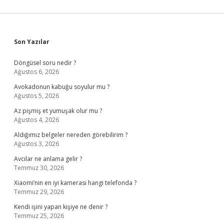
Sidebar
Son Yazılar
Döngüsel soru nedir ?
Ağustos 6, 2026
Avokadonun kabuğu soyulur mu ?
Ağustos 5, 2026
Az pişmiş et yumuşak olur mu ?
Ağustos 4, 2026
Aldığımız belgeler nereden görebilirim ?
Ağustos 3, 2026
Avcılar ne anlama gelir ?
Temmuz 30, 2026
Xiaomi’nin en iyi kamerası hangi telefonda ?
Temmuz 29, 2026
Kendi işini yapan kişiye ne denir ?
Temmuz 25, 2026