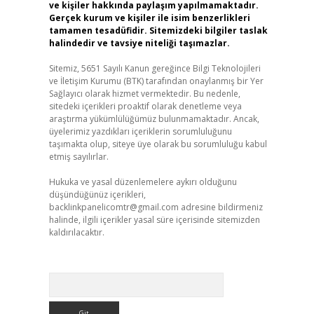
ve kişiler hakkında paylaşım yapılmamaktadır.
Gerçek kurum ve kişiler ile isim benzerlikleri
tamamen tesadüfidir. Sitemizdeki bilgiler taslak
halindedir ve tavsiye niteliği taşımazlar.
Sitemiz, 5651 Sayılı Kanun gereğince Bilgi Teknolojileri
ve İletişim Kurumu (BTK) tarafından onaylanmış bir Yer
Sağlayıcı olarak hizmet vermektedir. Bu nedenle,
sitedeki içerikleri proaktif olarak denetleme veya
araştırma yükümlülüğümüz bulunmamaktadır. Ancak,
üyelerimiz yazdıkları içeriklerin sorumluluğunu
taşımakta olup, siteye üye olarak bu sorumluluğu kabul
etmiş sayılırlar.
Hukuka ve yasal düzenlemelere aykırı olduğunu
düşündüğünüz içerikleri,
backlinkpanelicomtr@gmail.com
adresine bildirmeniz
halinde, ilgili içerikler yasal süre içerisinde sitemizden
kaldırılacaktır.
Arama