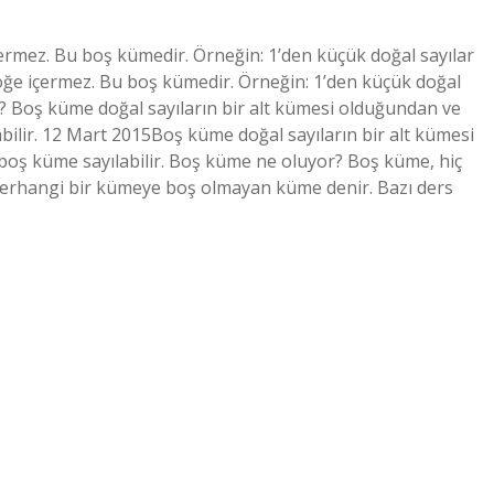
rmez. Bu boş kümedir. Örneğin: 1’den küçük doğal sayılar
ğe içermez. Bu boş kümedir. Örneğin: 1’den küçük doğal
i? Boş küme doğal sayıların bir alt kümesi olduğundan ve
abilir. 12 Mart 2015Boş küme doğal sayıların bir alt kümesi
 boş küme sayılabilir. Boş küme ne oluyor? Boş küme, hiç
herhangi bir kümeye boş olmayan küme denir. Bazı ders