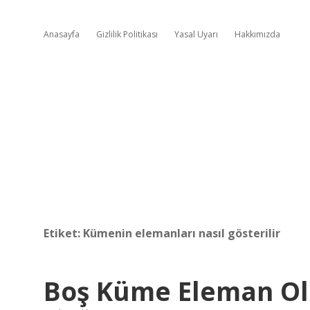
Anasayfa
Gizlilik Politikası
Yasal Uyarı
Hakkımızda
Etiket:
Kümenin elemanları nasıl gösterilir
Boş Küme Eleman Ola