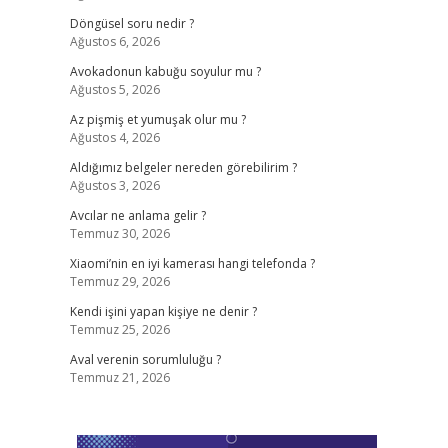
Döngüsel soru nedir ?
Ağustos 6, 2026
Avokadonun kabuğu soyulur mu ?
Ağustos 5, 2026
Az pişmiş et yumuşak olur mu ?
Ağustos 4, 2026
Aldığımız belgeler nereden görebilirim ?
Ağustos 3, 2026
Avcılar ne anlama gelir ?
Temmuz 30, 2026
Xiaomi’nin en iyi kamerası hangi telefonda ?
Temmuz 29, 2026
Kendi işini yapan kişiye ne denir ?
Temmuz 25, 2026
Aval verenin sorumluluğu ?
Temmuz 21, 2026