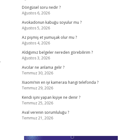
Döngüsel soru nedir ?
Ağustos 6, 2026
Avokadonun kabuğu soyulur mu ?
Ağustos 5, 2026
Az pişmiş et yumuşak olur mu ?
Ağustos 4, 2026
Aldığımız belgeler nereden görebilirim ?
Ağustos 3, 2026
.
Avcılar ne anlama gelir ?
Temmuz 30, 2026
Xiaomi’nin en iyi kamerası hangi telefonda ?
Temmuz 29, 2026
Kendi işini yapan kişiye ne denir ?
Temmuz 25, 2026
Aval verenin sorumluluğu ?
Temmuz 21, 2026