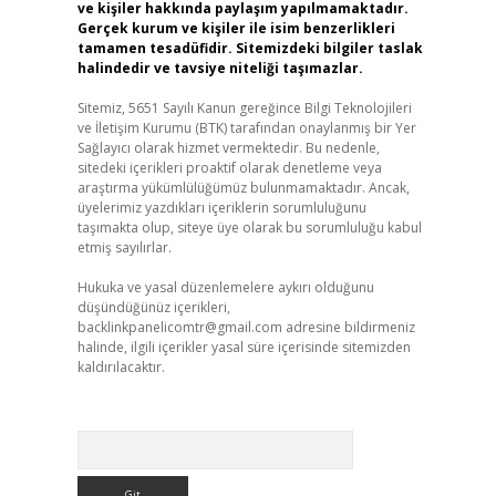
ve kişiler hakkında paylaşım yapılmamaktadır.
Gerçek kurum ve kişiler ile isim benzerlikleri
tamamen tesadüfidir. Sitemizdeki bilgiler taslak
halindedir ve tavsiye niteliği taşımazlar.
Sitemiz, 5651 Sayılı Kanun gereğince Bilgi Teknolojileri
ve İletişim Kurumu (BTK) tarafından onaylanmış bir Yer
Sağlayıcı olarak hizmet vermektedir. Bu nedenle,
sitedeki içerikleri proaktif olarak denetleme veya
araştırma yükümlülüğümüz bulunmamaktadır. Ancak,
üyelerimiz yazdıkları içeriklerin sorumluluğunu
taşımakta olup, siteye üye olarak bu sorumluluğu kabul
etmiş sayılırlar.
Hukuka ve yasal düzenlemelere aykırı olduğunu
düşündüğünüz içerikleri,
backlinkpanelicomtr@gmail.com
adresine bildirmeniz
halinde, ilgili içerikler yasal süre içerisinde sitemizden
kaldırılacaktır.
Arama