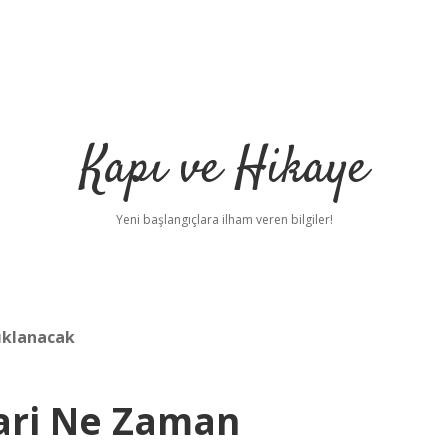
Kapı ve Hikaye
Yeni başlangıçlara ilham veren bilgiler!
çıklanacak
lari Ne Zaman