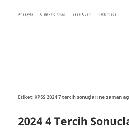
Anasayfa
Gizlilik Politikası
Yasal Uyarı
Hakkımızda
Etiket:
KPSS 2024 7 tercih sonuçları ne zaman a
2024 4 Tercih Sonuc