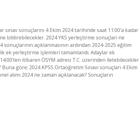
r sınav sonuçlarını 4 Ekim 2024 tarihinde saat 11:00’a kadar
ne bildirebilecekler. 2024 YKS yerleştirme sonuçları ne
4 sonuçlarının açıklanmasının ardından 2024-2025 eğitim
ik ek yerleştirme işlemleri tamamlandı. Adaylar ek
 14:00’ten itibaren ÖSYM adresi T.C. üzerinden iletebilecekler
? Buna göre; 2024 KPSS Ortaöğretim Sınavı sonuçları 4 Ekim
onel alımı 2024 ne zaman açıklanacak? Sonuçların