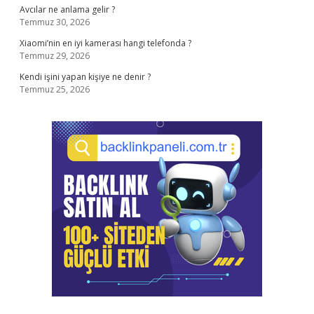
Avcılar ne anlama gelir ?
Temmuz 30, 2026
Xiaomi’nin en iyi kamerası hangi telefonda ?
Temmuz 29, 2026
Kendi işini yapan kişiye ne denir ?
Temmuz 25, 2026