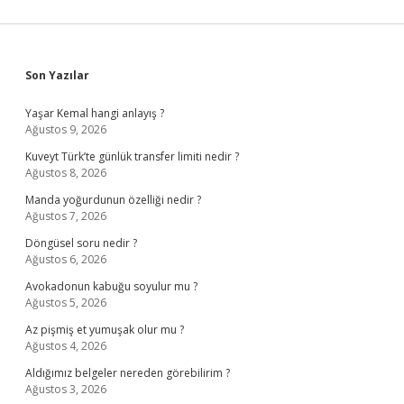
Sidebar
Son Yazılar
Yaşar Kemal hangi anlayış ?
Ağustos 9, 2026
Kuveyt Türk’te günlük transfer limiti nedir ?
Ağustos 8, 2026
Manda yoğurdunun özelliği nedir ?
Ağustos 7, 2026
Döngüsel soru nedir ?
Ağustos 6, 2026
Avokadonun kabuğu soyulur mu ?
Ağustos 5, 2026
Az pişmiş et yumuşak olur mu ?
Ağustos 4, 2026
Aldığımız belgeler nereden görebilirim ?
Ağustos 3, 2026