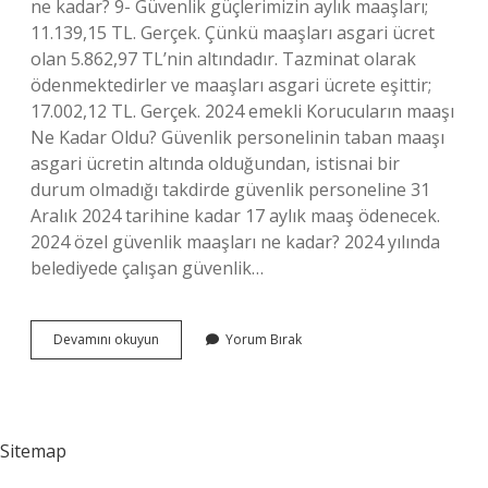
ne kadar? 9- Güvenlik güçlerimizin aylık maaşları;
11.139,15 TL. Gerçek. Çünkü maaşları asgari ücret
olan 5.862,97 TL’nin altındadır. Tazminat olarak
ödenmektedirler ve maaşları asgari ücrete eşittir;
17.002,12 TL. Gerçek. 2024 emekli Korucuların maaşı
Ne Kadar Oldu? Güvenlik personelinin taban maaşı
asgari ücretin altında olduğundan, istisnai bir
durum olmadığı takdirde güvenlik personeline 31
Aralık 2024 tarihine kadar 17 aylık maaş ödenecek.
2024 özel güvenlik maaşları ne kadar? 2024 yılında
belediyede çalışan güvenlik…
Korucu
Devamını okuyun
Yorum Bırak
Maaşı
2024
Ne
Kadar
Sitemap