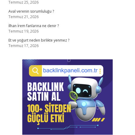
Temmuz 25, 2026
Aval verenin sorumluluğu ?
Temmuz 21, 2026
İlhan İrem fanlarına ne denir ?
Temmuz 19, 2026
Et ve yoğurt neden birlikte yenmez ?
Temmuz 17, 2026