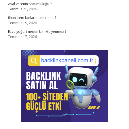
Aval verenin sorumluluğu ?
Temmuz 21, 2026
İlhan İrem fanlarına ne denir ?
Temmuz 19, 2026
Et ve yoğurt neden birlikte yenmez ?
Temmuz 17, 2026