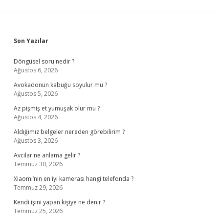
Sidebar
Son Yazılar
Döngüsel soru nedir ?
Ağustos 6, 2026
Avokadonun kabuğu soyulur mu ?
Ağustos 5, 2026
Az pişmiş et yumuşak olur mu ?
Ağustos 4, 2026
Aldığımız belgeler nereden görebilirim ?
Ağustos 3, 2026
Avcılar ne anlama gelir ?
Temmuz 30, 2026
Xiaomi’nin en iyi kamerası hangi telefonda ?
Temmuz 29, 2026
Kendi işini yapan kişiye ne denir ?
Temmuz 25, 2026