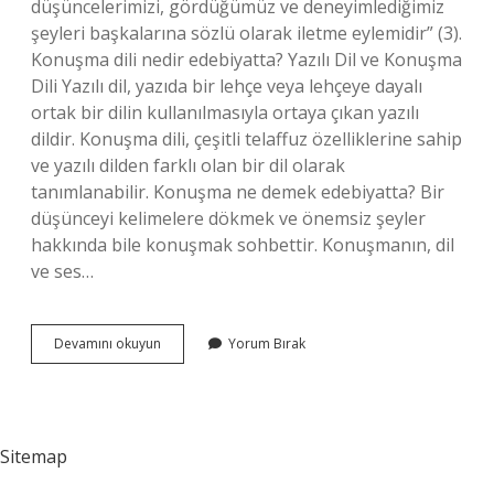
düşüncelerimizi, gördüğümüz ve deneyimlediğimiz
şeyleri başkalarına sözlü olarak iletme eylemidir” (3).
Konuşma dili nedir edebiyatta? Yazılı Dil ve Konuşma
Dili Yazılı dil, yazıda bir lehçe veya lehçeye dayalı
ortak bir dilin kullanılmasıyla ortaya çıkan yazılı
dildir. Konuşma dili, çeşitli telaffuz özelliklerine sahip
ve yazılı dilden farklı olan bir dil olarak
tanımlanabilir. Konuşma ne demek edebiyatta? Bir
düşünceyi kelimelere dökmek ve önemsiz şeyler
hakkında bile konuşmak sohbettir. Konuşmanın, dil
ve ses…
Konuşma
Devamını okuyun
Yorum Bırak
Nedir
Türk
Dili
Sitemap