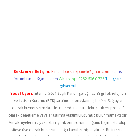
er.xyz
Reklam ve İletişim:
E-mail:
backlinkpaneli@gmail.com
Teams:
forumhizmeti@gmail.com
Whatsapp: 0262 606 0 726
Telegram:
@karabul
Yasal Uyarı:
Sitemiz, 5651 Sayılı Kanun gereğince Bilgi Teknolojileri
ve İletişim Kurumu (BTK) tarafından onaylanmış bir Yer Sağlayıcı
olarak hizmet vermektedir. Bu nedenle, sitedeki içerikleri proaktif
olarak denetleme veya araştırma yükümlülüğümüz bulunmamaktadır.
Ancak, üyelerimiz yazdıkları içeriklerin sorumluluğunu taşımakta olup,
siteye üye olarak bu sorumluluğu kabul etmiş sayılırlar. Bu internet