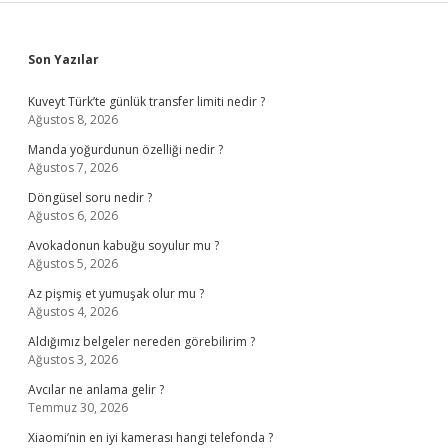
Sidebar
Son Yazılar
Kuveyt Türk’te günlük transfer limiti nedir ?
Ağustos 8, 2026
Manda yoğurdunun özelliği nedir ?
Ağustos 7, 2026
Döngüsel soru nedir ?
Ağustos 6, 2026
Avokadonun kabuğu soyulur mu ?
Ağustos 5, 2026
Az pişmiş et yumuşak olur mu ?
Ağustos 4, 2026
Aldığımız belgeler nereden görebilirim ?
Ağustos 3, 2026
Avcılar ne anlama gelir ?
Temmuz 30, 2026
Xiaomi’nin en iyi kamerası hangi telefonda ?