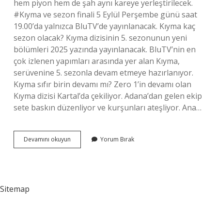
hem piyon hem de şah aynı kareye yerleştirilecek.
#Kıyma ve sezon finali 5 Eylül Perşembe günü saat
19.00’da yalnızca BluTV’de yayınlanacak. Kıyma kaç
sezon olacak? Kıyma dizisinin 5. sezonunun yeni
bölümleri 2025 yazında yayınlanacak. BluTV’nin en
çok izlenen yapımları arasında yer alan Kıyma,
serüvenine 5. sezonla devam etmeye hazırlanıyor.
Kıyma sıfır birin devamı mı? Zero 1’in devamı olan
Kıyma dizisi Kartal’da çekiliyor. Adana’dan gelen ekip
sete baskın düzenliyor ve kurşunları ateşliyor. Ana…
Kıyma
Devamını okuyun
Yorum Bırak
2
Sezon
Bitti
Mi
Sitemap