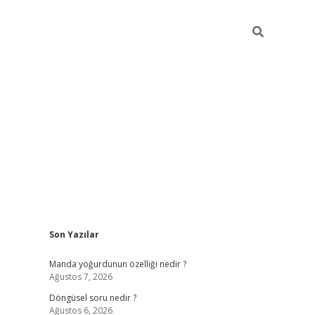
Sidebar
Son Yazılar
elexbet yeni giriş adresi
betexper.xyz
Manda yoğurdunun özelliği nedir ?
Ağustos 7, 2026
Döngüsel soru nedir ?
Ağustos 6, 2026