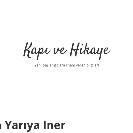
Kapı ve Hikaye
Yeni başlangıçlara ilham veren bilgiler!
 Yarıya Iner