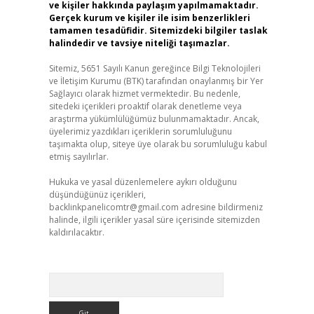
ve kişiler hakkında paylaşım yapılmamaktadır.
Gerçek kurum ve kişiler ile isim benzerlikleri
tamamen tesadüfidir. Sitemizdeki bilgiler taslak
halindedir ve tavsiye niteliği taşımazlar.
Sitemiz, 5651 Sayılı Kanun gereğince Bilgi Teknolojileri
ve İletişim Kurumu (BTK) tarafından onaylanmış bir Yer
Sağlayıcı olarak hizmet vermektedir. Bu nedenle,
sitedeki içerikleri proaktif olarak denetleme veya
araştırma yükümlülüğümüz bulunmamaktadır. Ancak,
üyelerimiz yazdıkları içeriklerin sorumluluğunu
taşımakta olup, siteye üye olarak bu sorumluluğu kabul
etmiş sayılırlar.
Hukuka ve yasal düzenlemelere aykırı olduğunu
düşündüğünüz içerikleri,
backlinkpanelicomtr@gmail.com
adresine bildirmeniz
halinde, ilgili içerikler yasal süre içerisinde sitemizden
kaldırılacaktır.
Arama