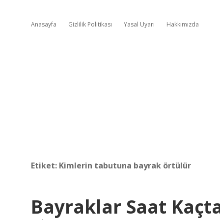
Anasayfa
Gizlilik Politikası
Yasal Uyarı
Hakkımızda
Etiket:
Kimlerin tabutuna bayrak örtülür
Bayraklar Saat Kaçta