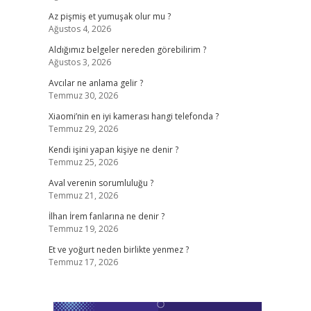
Az pişmiş et yumuşak olur mu ?
Ağustos 4, 2026
Aldığımız belgeler nereden görebilirim ?
Ağustos 3, 2026
Avcılar ne anlama gelir ?
Temmuz 30, 2026
Xiaomi’nin en iyi kamerası hangi telefonda ?
Temmuz 29, 2026
Kendi işini yapan kişiye ne denir ?
Temmuz 25, 2026
Aval verenin sorumluluğu ?
Temmuz 21, 2026
İlhan İrem fanlarına ne denir ?
Temmuz 19, 2026
Et ve yoğurt neden birlikte yenmez ?
Temmuz 17, 2026