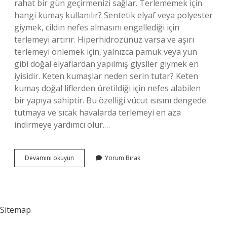
rahat bir gün geçirmenizi sağlar. Terlememek için
hangi kumaş kullanılır? Sentetik elyaf veya polyester
giymek, cildin nefes almasını engellediği için
terlemeyi artırır. Hiperhidrozunuz varsa ve aşırı
terlemeyi önlemek için, yalnızca pamuk veya yün
gibi doğal elyaflardan yapılmış giysiler giymek en
iyisidir. Keten kumaşlar neden serin tutar? Keten
kumaş doğal liflerden üretildiği için nefes alabilen
bir yapıya sahiptir. Bu özelliği vücut ısısını dengede
tutmaya ve sıcak havalarda terlemeyi en aza
indirmeye yardımcı olur.…
Keten
Devamını okuyun
Yorum Bırak
Neden
Terletmez
Sitemap