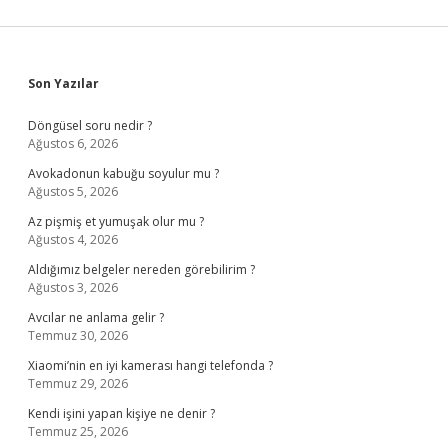
Sidebar
Son Yazılar
Döngüsel soru nedir ?
Ağustos 6, 2026
Avokadonun kabuğu soyulur mu ?
Ağustos 5, 2026
Az pişmiş et yumuşak olur mu ?
Ağustos 4, 2026
Aldığımız belgeler nereden görebilirim ?
Ağustos 3, 2026
Avcılar ne anlama gelir ?
Temmuz 30, 2026
Xiaomi’nin en iyi kamerası hangi telefonda ?
Temmuz 29, 2026
Kendi işini yapan kişiye ne denir ?
Temmuz 25, 2026