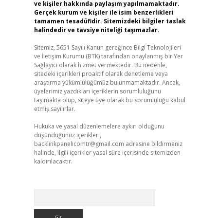
ve kişiler hakkında paylaşım yapılmamaktadır.
Gerçek kurum ve kişiler ile isim benzerlikleri
tamamen tesadüfidir. Sitemizdeki bilgiler taslak
halindedir ve tavsiye niteliği taşımazlar.
Sitemiz, 5651 Sayılı Kanun gereğince Bilgi Teknolojileri
ve İletişim Kurumu (BTK) tarafından onaylanmış bir Yer
Sağlayıcı olarak hizmet vermektedir. Bu nedenle,
sitedeki içerikleri proaktif olarak denetleme veya
araştırma yükümlülüğümüz bulunmamaktadır. Ancak,
üyelerimiz yazdıkları içeriklerin sorumluluğunu
taşımakta olup, siteye üye olarak bu sorumluluğu kabul
etmiş sayılırlar.
Hukuka ve yasal düzenlemelere aykırı olduğunu
düşündüğünüz içerikleri,
backlinkpanelicomtr@gmail.com
adresine bildirmeniz
halinde, ilgili içerikler yasal süre içerisinde sitemizden
kaldırılacaktır.
Arama