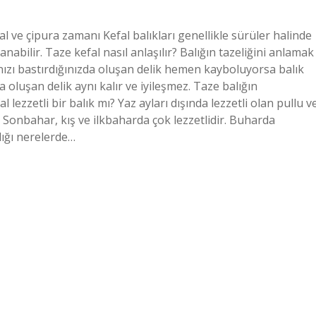
al ve çipura zamanı Kefal balıkları genellikle sürüler halinde
nabilir. Taze kefal nasıl anlaşılır? Balığın tazeliğini anlamak
nızı bastırdığınızda oluşan delik hemen kayboluyorsa balık
a oluşan delik aynı kalır ve iyileşmez. Taze balığın
l lezzetli bir balık mı? Yaz ayları dışında lezzetli olan pullu v
. Sonbahar, kış ve ilkbaharda çok lezzetlidir. Buharda
alığı nerelerde…