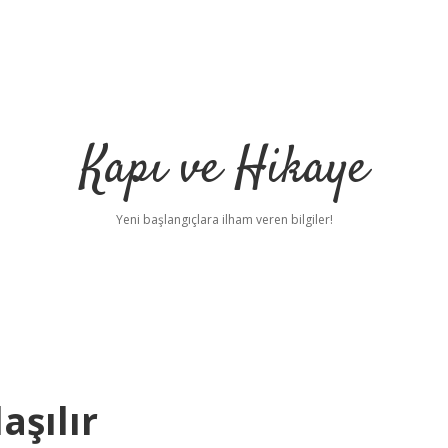
Kapı ve Hikaye
Yeni başlangıçlara ilham veren bilgiler!
aşılır