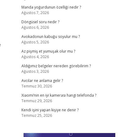
Manda yoğurdunun özelliği nedir ?
Ağustos 7, 2026
Döngüsel soru nedir ?
Ağustos 6, 2026
Avokadonun kabuğu soyulur mu ?
Ağustos 5, 2026
e
Az pişmiş et yumuşak olur mu ?
Ağustos 4, 2026
Aldığımız belgeler nereden görebilirim ?
Ağustos 3, 2026
Avcılar ne anlama gelir ?
Temmuz 30, 2026
Xiaomi’nin en iyi kamerası hangi telefonda ?
Temmuz 29, 2026
Kendi işini yapan kişiye ne denir ?
Temmuz 25, 2026