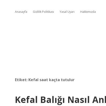
Anasayfa
Gizlilik Politikası
Yasal Uyarı
Hakkımızda
Etiket:
Kefal saat kaçta tutulur
Kefal Balığı Nasıl Anl