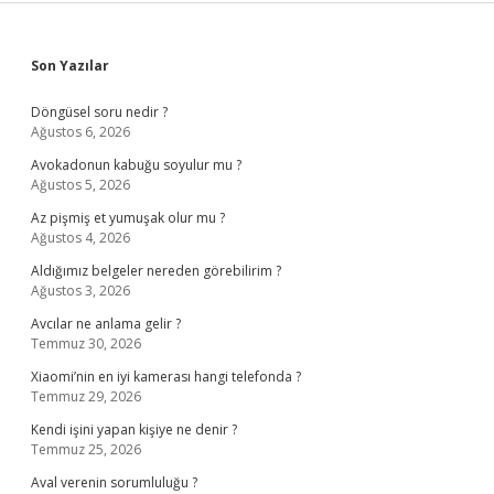
Sidebar
Son Yazılar
Döngüsel soru nedir ?
Ağustos 6, 2026
Avokadonun kabuğu soyulur mu ?
Ağustos 5, 2026
Az pişmiş et yumuşak olur mu ?
Ağustos 4, 2026
Aldığımız belgeler nereden görebilirim ?
Ağustos 3, 2026
Avcılar ne anlama gelir ?
Temmuz 30, 2026
Xiaomi’nin en iyi kamerası hangi telefonda ?
Temmuz 29, 2026
Kendi işini yapan kişiye ne denir ?
Temmuz 25, 2026
Aval verenin sorumluluğu ?