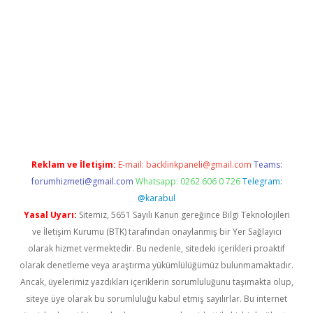
er.xyz
Reklam ve İletişim:
E-mail:
backlinkpaneli@gmail.com
Teams:
forumhizmeti@gmail.com
Whatsapp: 0262 606 0 726
Telegram:
@karabul
Yasal Uyarı:
Sitemiz, 5651 Sayılı Kanun gereğince Bilgi Teknolojileri
ve İletişim Kurumu (BTK) tarafından onaylanmış bir Yer Sağlayıcı
olarak hizmet vermektedir. Bu nedenle, sitedeki içerikleri proaktif
olarak denetleme veya araştırma yükümlülüğümüz bulunmamaktadır.
Ancak, üyelerimiz yazdıkları içeriklerin sorumluluğunu taşımakta olup,
siteye üye olarak bu sorumluluğu kabul etmiş sayılırlar. Bu internet