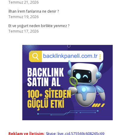
Temmuz 21, 2026
İlhan İrem fanlarına ne denir ?
Temmuz 19, 2026
Et ve yoğurt neden birlikte yenmez ?
Temmuz 17, 2026
Reklam ve İletişim:
Skype: live:.cid.575569c608265c69