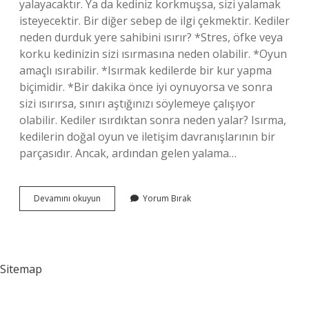
yalayacaktır. Ya da kediniz korkmuşsa, sizi yalamak
isteyecektir. Bir diğer sebep de ilgi çekmektir. Kediler
neden durduk yere sahibini ısırır? *Stres, öfke veya
korku kedinizin sizi ısırmasına neden olabilir. *Oyun
amaçlı ısırabilir. *Isırmak kedilerde bir kur yapma
biçimidir. *Bir dakika önce iyi oynuyorsa ve sonra
sizi ısırırsa, sınırı aştığınızı söylemeye çalışıyor
olabilir. Kediler ısırdıktan sonra neden yalar? Isırma,
kedilerin doğal oyun ve iletişim davranışlarının bir
parçasıdır. Ancak, ardından gelen yalama…
Kediler
Devamını okuyun
Yorum Bırak
Neden
Isırır
Ve
Yalar
Sitemap