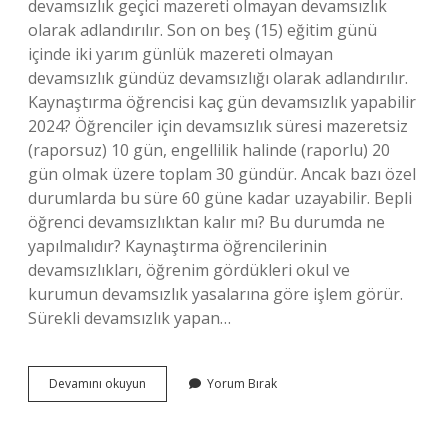
devamsızlık geçici mazereti olmayan devamsızlık
olarak adlandırılır. Son on beş (15) eğitim günü
içinde iki yarım günlük mazereti olmayan
devamsızlık gündüz devamsızlığı olarak adlandırılır.
Kaynaştırma öğrencisi kaç gün devamsızlık yapabilir
2024? Öğrenciler için devamsızlık süresi mazeretsiz
(raporsuz) 10 gün, engellilik halinde (raporlu) 20
gün olmak üzere toplam 30 gündür. Ancak bazı özel
durumlarda bu süre 60 güne kadar uzayabilir. Bepli
öğrenci devamsızlıktan kalır mı? Bu durumda ne
yapılmalıdır? Kaynaştırma öğrencilerinin
devamsızlıkları, öğrenim gördükleri okul ve
kurumun devamsızlık yasalarına göre işlem görür.
Sürekli devamsızlık yapan…
Bepli
Devamını okuyun
Yorum Bırak
Öğrencilerin
Kaç
Gün