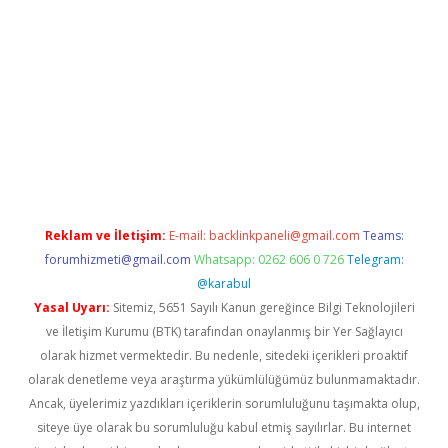
er.xyz
Reklam ve İletişim:
E-mail:
backlinkpaneli@gmail.com
Teams:
forumhizmeti@gmail.com
Whatsapp: 0262 606 0 726
Telegram:
@karabul
Yasal Uyarı:
Sitemiz, 5651 Sayılı Kanun gereğince Bilgi Teknolojileri
ve İletişim Kurumu (BTK) tarafından onaylanmış bir Yer Sağlayıcı
olarak hizmet vermektedir. Bu nedenle, sitedeki içerikleri proaktif
olarak denetleme veya araştırma yükümlülüğümüz bulunmamaktadır.
Ancak, üyelerimiz yazdıkları içeriklerin sorumluluğunu taşımakta olup,
siteye üye olarak bu sorumluluğu kabul etmiş sayılırlar. Bu internet