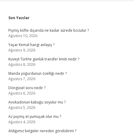
Sidebar
Son Yazılar
Pişmiş köfte dışarıda ne kadar sürede bozulur ?
Ağustos 10, 2026
Yaşar Kemal hangi anlayış ?
Ağustos 9, 2026
Kuveyt Türk’te günlük transfer limiti nedir ?
Ağustos 8, 2026
Manda yoğurdunun özelliği nedir ?
Ağustos 7, 2026
Döngüsel soru nedir ?
Ağustos 6, 2026
Avokadonun kabuğu soyulur mu ?
Ağustos 5, 2026
Az pişmiş et yumuşak olur mu ?
Ağustos 4, 2026
Aldığımız belgeler nereden görebilirim ?