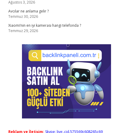
Ağustos 3, 2026
Avcılar ne anlama gelir ?
Temmuz 30, 2026
Xiaomi’nin en iyi kamerası hangi telefonda ?
Temmuz 29, 2026
Reklam ve İletişim:
Skype: live:.cid.575569c608265c69