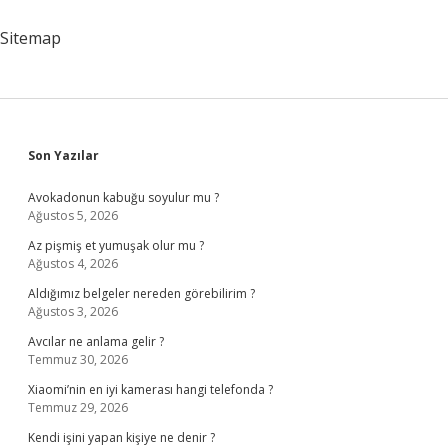
Sitemap
Sidebar
Son Yazılar
Avokadonun kabuğu soyulur mu ?
Ağustos 5, 2026
Az pişmiş et yumuşak olur mu ?
Ağustos 4, 2026
Aldığımız belgeler nereden görebilirim ?
Ağustos 3, 2026
Avcılar ne anlama gelir ?
Temmuz 30, 2026
Xiaomi’nin en iyi kamerası hangi telefonda ?
Temmuz 29, 2026
Kendi işini yapan kişiye ne denir ?