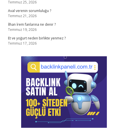
Temmuz 25, 2026
Aval verenin sorumluluğu ?
Temmuz 21, 2026
İlhan İrem fanlarına ne denir ?
Temmuz 19, 2026
Et ve yoğurt neden birlikte yenmez ?
Temmuz 17, 2026