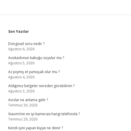
Sidebar
Son Yazılar
Döngüsel soru nedir ?
Ağustos 6, 2026
Avokadonun kabuğu soyulur mu ?
Ağustos 5, 2026
Az pişmiş et yumuşak olur mu ?
Ağustos 4, 2026
Aldığımız belgeler nereden görebilirim ?
Ağustos 3, 2026
Avcılar ne anlama gelir ?
Temmuz 30, 2026
Xiaomi’nin en iyi kamerası hangi telefonda ?
Temmuz 29, 2026
Kendi işini yapan kişiye ne denir ?