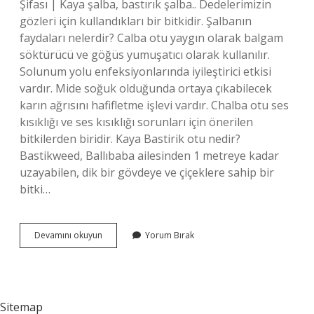
Şifası | Kaya şalba, bastırık şalba.. Dedelerimizin
gözleri için kullandıkları bir bitkidir. Şalbanın
faydaları nelerdir? Calba otu yaygın olarak balgam
söktürücü ve göğüs yumuşatıcı olarak kullanılır.
Solunum yolu enfeksiyonlarında iyileştirici etkisi
vardır. Mide soğuk olduğunda ortaya çıkabilecek
karın ağrısını hafifletme işlevi vardır. Chalba otu ses
kısıklığı ve ses kısıklığı sorunları için önerilen
bitkilerden biridir. Kaya Bastirik otu nedir?
Bastikweed, Ballıbaba ailesinden 1 metreye kadar
uzayabilen, dik bir gövdeye ve çiçeklere sahip bir
bitki…
Kaya
Devamını okuyun
Yorum Bırak
Şalbası
Faydaları
Nelerdir
Sitemap