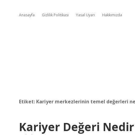
Anasayfa
Gizlilik Politikası
Yasal Uyarı
Hakkımızda
Etiket:
Kariyer merkezlerinin temel değerleri ne
Kariyer Değeri Nedir