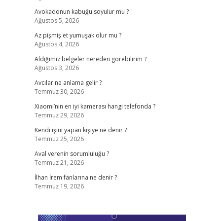
Avokadonun kabuğu soyulur mu ?
Ağustos 5, 2026
Az pişmiş et yumuşak olur mu ?
Ağustos 4, 2026
Aldığımız belgeler nereden görebilirim ?
Ağustos 3, 2026
Avcılar ne anlama gelir ?
Temmuz 30, 2026
Xiaomi’nin en iyi kamerası hangi telefonda ?
Temmuz 29, 2026
Kendi işini yapan kişiye ne denir ?
Temmuz 25, 2026
Aval verenin sorumluluğu ?
Temmuz 21, 2026
İlhan İrem fanlarına ne denir ?
Temmuz 19, 2026