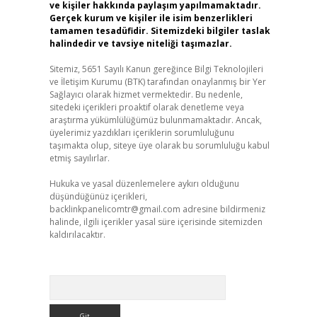
ve kişiler hakkında paylaşım yapılmamaktadır.
Gerçek kurum ve kişiler ile isim benzerlikleri
tamamen tesadüfidir. Sitemizdeki bilgiler taslak
halindedir ve tavsiye niteliği taşımazlar.
Sitemiz, 5651 Sayılı Kanun gereğince Bilgi Teknolojileri
ve İletişim Kurumu (BTK) tarafından onaylanmış bir Yer
Sağlayıcı olarak hizmet vermektedir. Bu nedenle,
sitedeki içerikleri proaktif olarak denetleme veya
araştırma yükümlülüğümüz bulunmamaktadır. Ancak,
üyelerimiz yazdıkları içeriklerin sorumluluğunu
taşımakta olup, siteye üye olarak bu sorumluluğu kabul
etmiş sayılırlar.
Hukuka ve yasal düzenlemelere aykırı olduğunu
düşündüğünüz içerikleri,
backlinkpanelicomtr@gmail.com
adresine bildirmeniz
halinde, ilgili içerikler yasal süre içerisinde sitemizden
kaldırılacaktır.
Arama