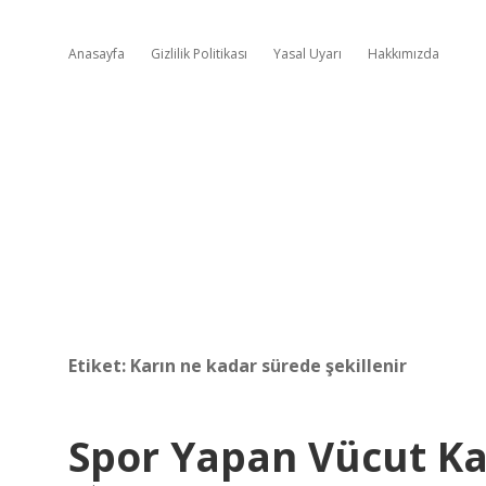
Anasayfa
Gizlilik Politikası
Yasal Uyarı
Hakkımızda
Etiket:
Karın ne kadar sürede şekillenir
Spor Yapan Vücut Ka