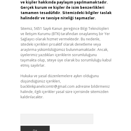
ve kişiler hakkında paylaşım yapılmamaktadır.
Gerçek kurum ve kişiler ile isim benzerlikleri
tamamen tesadüfidir. Sitemizdeki bilgiler taslak
halindedir ve tavsiye niteliği taşımazlar.
Sitemiz, 5651 Sayılı Kanun gereğince Bilgi Teknolojileri
ve İletişim Kurumu (BTK) tarafından onaylanmış bir Yer
Sağlayıcı olarak hizmet vermektedir. Bu nedenle,
sitedeki içerikleri proaktif olarak denetleme veya
araştırma yükümlülüğümüz bulunmamaktadır. Ancak,
üyelerimiz yazdıkları içeriklerin sorumluluğunu
taşımakta olup, siteye üye olarak bu sorumluluğu kabul
etmiş sayılırlar.
Hukuka ve yasal düzenlemelere aykırı olduğunu
düşündüğünüz içerikleri,
backlinkpanelicomtr@gmail.com
adresine bildirmeniz
halinde, ilgili içerikler yasal süre içerisinde sitemizden
kaldırılacaktır.
Arama