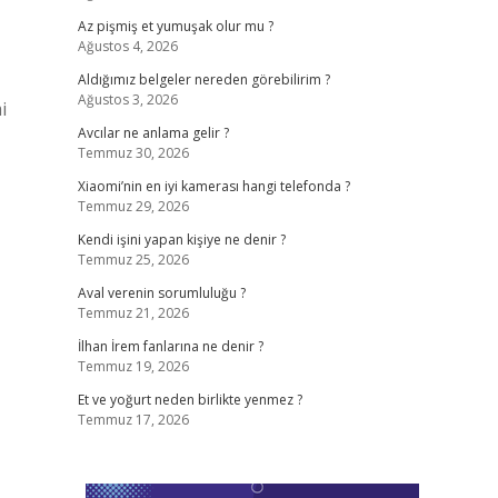
Az pişmiş et yumuşak olur mu ?
Ağustos 4, 2026
Aldığımız belgeler nereden görebilirim ?
Ağustos 3, 2026
i
Avcılar ne anlama gelir ?
Temmuz 30, 2026
Xiaomi’nin en iyi kamerası hangi telefonda ?
Temmuz 29, 2026
Kendi işini yapan kişiye ne denir ?
Temmuz 25, 2026
Aval verenin sorumluluğu ?
Temmuz 21, 2026
İlhan İrem fanlarına ne denir ?
Temmuz 19, 2026
Et ve yoğurt neden birlikte yenmez ?
Temmuz 17, 2026