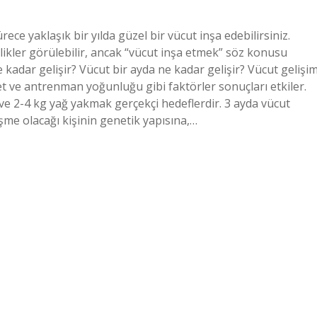
rece yaklaşık bir yılda güzel bir vücut inşa edebilirsiniz.
klikler görülebilir, ancak “vücut inşa etmek” söz konusu
e kadar gelişir? Vücut bir ayda ne kadar gelişir? Vücut gelişim
yet ve antrenman yoğunluğu gibi faktörler sonuçları etkiler.
ve 2-4 kg yağ yakmak gerçekçi hedeflerdir. 3 ayda vücut
eşme olacağı kişinin genetik yapısına,…