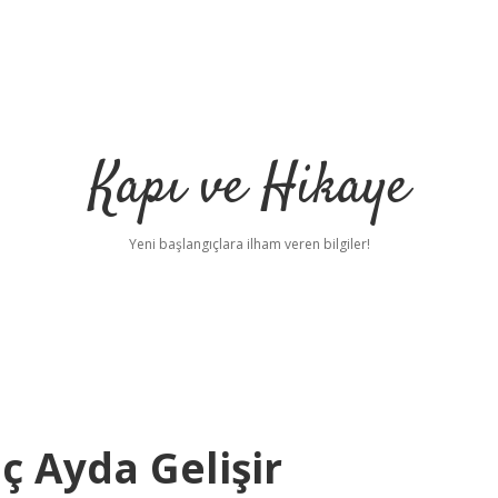
Kapı ve Hikaye
Yeni başlangıçlara ilham veren bilgiler!
ç Ayda Gelişir