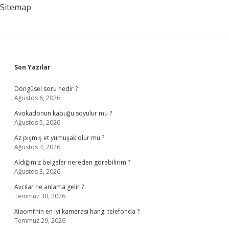
Sitemap
Sidebar
Son Yazılar
Döngüsel soru nedir ?
Ağustos 6, 2026
Avokadonun kabuğu soyulur mu ?
Ağustos 5, 2026
Az pişmiş et yumuşak olur mu ?
Ağustos 4, 2026
Aldığımız belgeler nereden görebilirim ?
Ağustos 3, 2026
Avcılar ne anlama gelir ?
Temmuz 30, 2026
Xiaomi’nin en iyi kamerası hangi telefonda ?
Temmuz 29, 2026