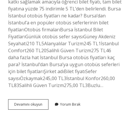
katkı sağlamak amacıyla öğrenci bilet fiyatı, tam bilet
fiyatına yüzde 75 indirimle 5 TL’den belirlendi. Bursa
İstanbul otobüs fiyatları ne kadar? Bursa’dan
İstanbul’a en popüler otobüs seferlerinin bilet
fiyatlarıOtobüs firmalarıBursa İstanbul Bilet
FiyatlarıGünlük otobüs sefer sayısıGüney Akdeniz
Seyahati210 TL5Alanyalılar Turizm245 TL1İstanbul
Comfort260 TL20Salihli Güven Turizm275 TL46
daha fazla hat İstanbul Bursa otobüs fiyatları kaç
para? İstanbul’dan Bursa’ya uygun otobüs seferleri
için bilet fiyatlarıŞirket adıBilet fiyatıSefer
sayısıÖzkaymak245,00 TL3İstanbul Konfor260,00
TL83Salihli Güven Turizm275,00 TL3Buzlu…
İStanbul
Devamını okuyun
Yorum Bırak
Bursa
Bileti
Ne
Kadar