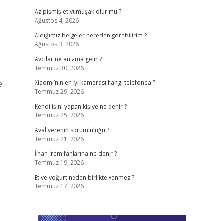
Az pişmiş et yumuşak olur mu ?
Ağustos 4, 2026
Aldığımız belgeler nereden görebilirim ?
Ağustos 3, 2026
Avcılar ne anlama gelir ?
Temmuz 30, 2026
e
Xiaomi’nin en iyi kamerası hangi telefonda ?
Temmuz 29, 2026
Kendi işini yapan kişiye ne denir ?
Temmuz 25, 2026
Aval verenin sorumluluğu ?
Temmuz 21, 2026
İlhan İrem fanlarına ne denir ?
Temmuz 19, 2026
Et ve yoğurt neden birlikte yenmez ?
Temmuz 17, 2026