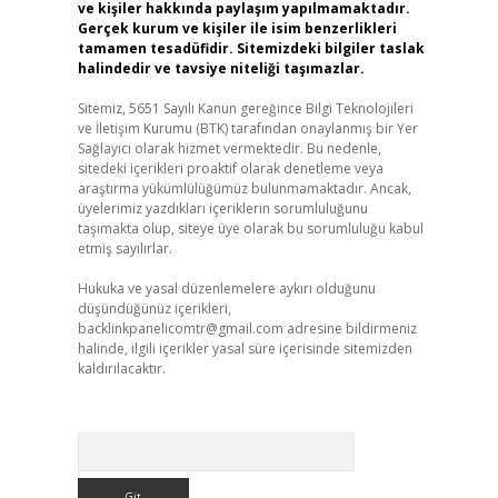
ve kişiler hakkında paylaşım yapılmamaktadır.
Gerçek kurum ve kişiler ile isim benzerlikleri
tamamen tesadüfidir. Sitemizdeki bilgiler taslak
halindedir ve tavsiye niteliği taşımazlar.
Sitemiz, 5651 Sayılı Kanun gereğince Bilgi Teknolojileri
ve İletişim Kurumu (BTK) tarafından onaylanmış bir Yer
Sağlayıcı olarak hizmet vermektedir. Bu nedenle,
sitedeki içerikleri proaktif olarak denetleme veya
araştırma yükümlülüğümüz bulunmamaktadır. Ancak,
üyelerimiz yazdıkları içeriklerin sorumluluğunu
taşımakta olup, siteye üye olarak bu sorumluluğu kabul
etmiş sayılırlar.
Hukuka ve yasal düzenlemelere aykırı olduğunu
düşündüğünüz içerikleri,
backlinkpanelicomtr@gmail.com
adresine bildirmeniz
halinde, ilgili içerikler yasal süre içerisinde sitemizden
kaldırılacaktır.
Arama