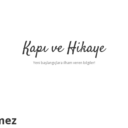
Kapı ve Hikaye
Yeni başlangıçlara ilham veren bilgiler!
mez