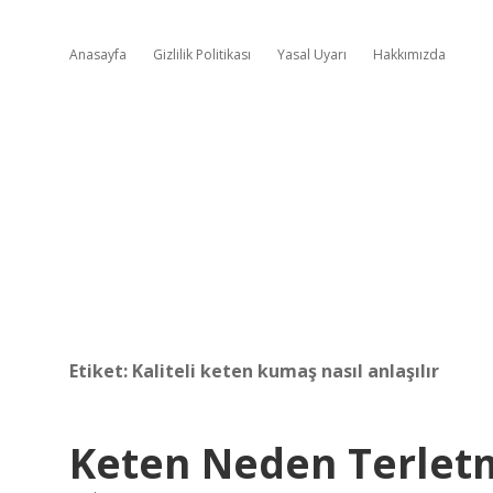
Anasayfa
Gizlilik Politikası
Yasal Uyarı
Hakkımızda
Etiket:
Kaliteli keten kumaş nasıl anlaşılır
Keten Neden Terlet