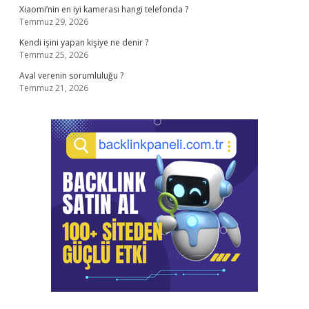
Xiaomi’nin en iyi kamerası hangi telefonda ?
Temmuz 29, 2026
Kendi işini yapan kişiye ne denir ?
Temmuz 25, 2026
Aval verenin sorumluluğu ?
Temmuz 21, 2026