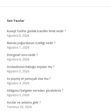
Sidebar
Son Yazılar
Kuveyt Türk’te günlük transfer limiti nedir ?
Ağustos 8, 2026
Manda yoğurdunun özelliği nedir ?
Ağustos 7, 2026
Döngüsel soru nedir ?
Ağustos 6, 2026
Avokadonun kabuğu soyulur mu ?
Ağustos 5, 2026
Az pişmiş et yumuşak olur mu ?
Ağustos 4, 2026
Aldığımız belgeler nereden görebilirim ?
Ağustos 3, 2026
Avcılar ne anlama gelir ?
Temmuz 30, 2026