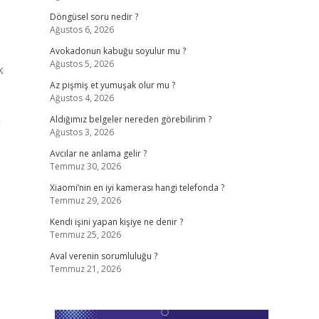
Döngüsel soru nedir ?
Ağustos 6, 2026
Avokadonun kabuğu soyulur mu ?
Ağustos 5, 2026
k
Az pişmiş et yumuşak olur mu ?
Ağustos 4, 2026
n
Aldığımız belgeler nereden görebilirim ?
Ağustos 3, 2026
Avcılar ne anlama gelir ?
Temmuz 30, 2026
Xiaomi’nin en iyi kamerası hangi telefonda ?
Temmuz 29, 2026
Kendi işini yapan kişiye ne denir ?
Temmuz 25, 2026
Aval verenin sorumluluğu ?
Temmuz 21, 2026