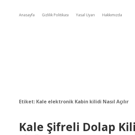
Anasayfa
Gizlilik Politikası
Yasal Uyarı
Hakkımızda
Etiket:
Kale elektronik Kabin kilidi Nasıl Açılır
Kale Şifreli Dolap Kili