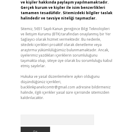
ve kişiler hakkında paylaşım yapılmamaktadır.
Gerçek kurum ve kişiler ile isim benzerlikleri
tamamen tesadüfidir. Sitemizdeki bilgiler taslak
halindedir ve tavsiye niteliği taşımazlar.
Sitemiz, 5651 Sayılı Kanun gereğince Bilgi Teknolojileri
ve İletişim Kurumu (BTK) tarafından onaylanmış bir Yer
Sağlayıcı olarak hizmet vermektedir. Bu nedenle,
sitedeki içerikleri proaktif olarak denetleme veya
araştırma yükümlülüğümüz bulunmamaktadır. Ancak,
üyelerimiz yazdıkları içeriklerin sorumluluğunu
taşımakta olup, siteye üye olarak bu sorumluluğu kabul
etmiş sayılırlar.
Hukuka ve yasal düzenlemelere aykırı olduğunu
düşündüğünüz içerikleri,
backlinkpanelicomtr@gmail.com
adresine bildirmeniz
halinde, ilgili içerikler yasal süre içerisinde sitemizden
kaldırılacaktır.
Arama