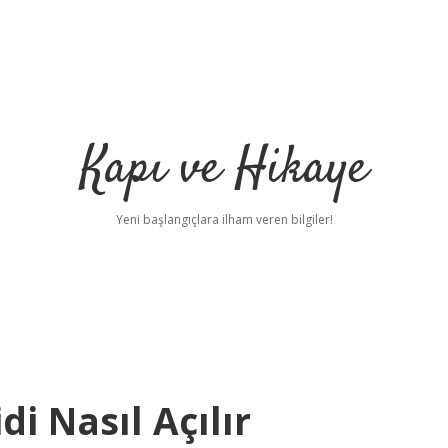
Kapı ve Hikaye
Yeni başlangıçlara ilham veren bilgiler!
di Nasıl Açılır