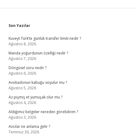
Sidebar
Son Yazılar
Kuveyt Türk’te günlük transfer limiti nedir ?
Ağustos 8, 2026
Manda yoğurdunun özelliği nedir ?
Ağustos 7, 2026
Döngüsel soru nedir ?
Ağustos 6, 2026
Avokadonun kabuğu soyulur mu ?
Ağustos 5, 2026
Az pişmiş et yumuşak olur mu ?
Ağustos 4, 2026
Aldığımız belgeler nereden görebilirim ?
Ağustos 3, 2026
Avcılar ne anlama gelir ?
Temmuz 30, 2026