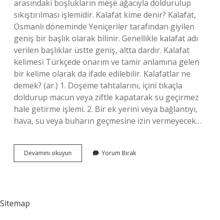
arasındaki boşlukların meşe ağacıyla doldurulup
sıkıştırılması işlemidir. Kalafat kime denir? Kalafat,
Osmanlı döneminde Yeniçeriler tarafından giyilen
geniş bir başlık olarak bilinir. Genellikle kalafat adı
verilen başlıklar üstte geniş, altta dardır. Kalafat
kelimesi Türkçede onarım ve tamir anlamına gelen
bir kelime olarak da ifade edilebilir. Kalafatlar ne
demek? (ar.) 1. Döşeme tahtalarını, içini tıkaçla
doldurup macun veya ziftle kapatarak su geçirmez
hale getirme işlemi. 2. Bir ek yerini veya bağlantıyı,
hava, su veya buharın geçmesine izin vermeyecek…
Kalafatçılar
Devamını okuyun
Yorum Bırak
Ne
Demek
Sitemap