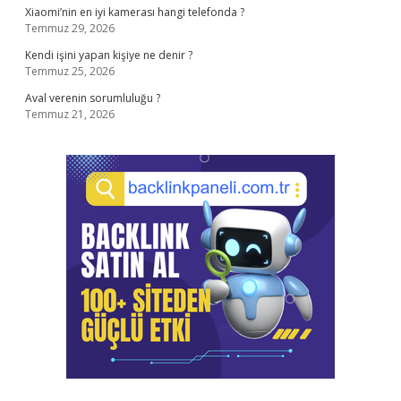
Xiaomi’nin en iyi kamerası hangi telefonda ?
Temmuz 29, 2026
Kendi işini yapan kişiye ne denir ?
Temmuz 25, 2026
Aval verenin sorumluluğu ?
Temmuz 21, 2026