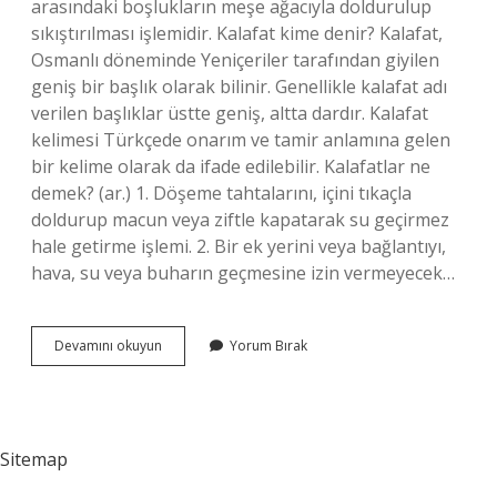
arasındaki boşlukların meşe ağacıyla doldurulup
sıkıştırılması işlemidir. Kalafat kime denir? Kalafat,
Osmanlı döneminde Yeniçeriler tarafından giyilen
geniş bir başlık olarak bilinir. Genellikle kalafat adı
verilen başlıklar üstte geniş, altta dardır. Kalafat
kelimesi Türkçede onarım ve tamir anlamına gelen
bir kelime olarak da ifade edilebilir. Kalafatlar ne
demek? (ar.) 1. Döşeme tahtalarını, içini tıkaçla
doldurup macun veya ziftle kapatarak su geçirmez
hale getirme işlemi. 2. Bir ek yerini veya bağlantıyı,
hava, su veya buharın geçmesine izin vermeyecek…
Kalafatçılar
Devamını okuyun
Yorum Bırak
Ne
Demek
Sitemap