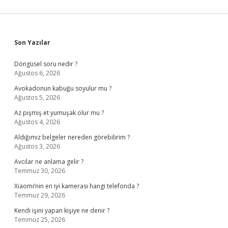
Sidebar
Son Yazılar
Döngüsel soru nedir ?
Ağustos 6, 2026
Avokadonun kabuğu soyulur mu ?
Ağustos 5, 2026
Az pişmiş et yumuşak olur mu ?
Ağustos 4, 2026
Aldığımız belgeler nereden görebilirim ?
Ağustos 3, 2026
Avcılar ne anlama gelir ?
Temmuz 30, 2026
Xiaomi’nin en iyi kamerası hangi telefonda ?
Temmuz 29, 2026
Kendi işini yapan kişiye ne denir ?
Temmuz 25, 2026