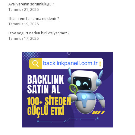
Aval verenin sorumluluğu ?
Temmuz 21, 2026
İlhan İrem fanlarına ne denir ?
Temmuz 19, 2026
Et ve yoğurt neden birlikte yenmez ?
Temmuz 17, 2026