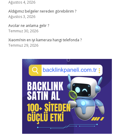
Ağustos 4, 2026
Aldığımız belgeler nereden görebilirim ?
Ağustos 3, 2026
Avcılar ne anlama gelir ?
Temmuz 30, 2026
Xiaomi’nin en iyi kamerası hangi telefonda ?
Temmuz 29, 2026