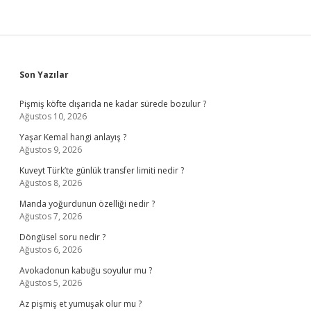
Sidebar
Son Yazılar
Pişmiş köfte dışarıda ne kadar sürede bozulur ?
Ağustos 10, 2026
Yaşar Kemal hangi anlayış ?
Ağustos 9, 2026
Kuveyt Türk’te günlük transfer limiti nedir ?
Ağustos 8, 2026
Manda yoğurdunun özelliği nedir ?
Ağustos 7, 2026
Döngüsel soru nedir ?
Ağustos 6, 2026
Avokadonun kabuğu soyulur mu ?
Ağustos 5, 2026
Az pişmiş et yumuşak olur mu ?