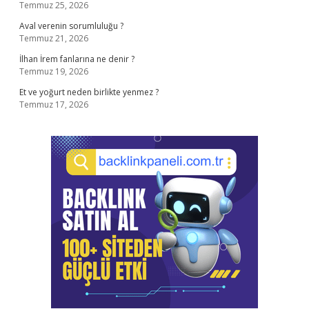
Temmuz 25, 2026
Aval verenin sorumluluğu ?
Temmuz 21, 2026
İlhan İrem fanlarına ne denir ?
Temmuz 19, 2026
Et ve yoğurt neden birlikte yenmez ?
Temmuz 17, 2026