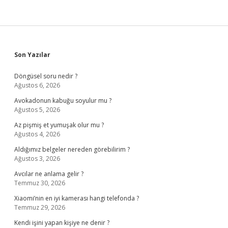
Sidebar
Son Yazılar
Döngüsel soru nedir ?
Ağustos 6, 2026
Avokadonun kabuğu soyulur mu ?
Ağustos 5, 2026
Az pişmiş et yumuşak olur mu ?
Ağustos 4, 2026
Aldığımız belgeler nereden görebilirim ?
Ağustos 3, 2026
Avcılar ne anlama gelir ?
Temmuz 30, 2026
Xiaomi’nin en iyi kamerası hangi telefonda ?
Temmuz 29, 2026
Kendi işini yapan kişiye ne denir ?