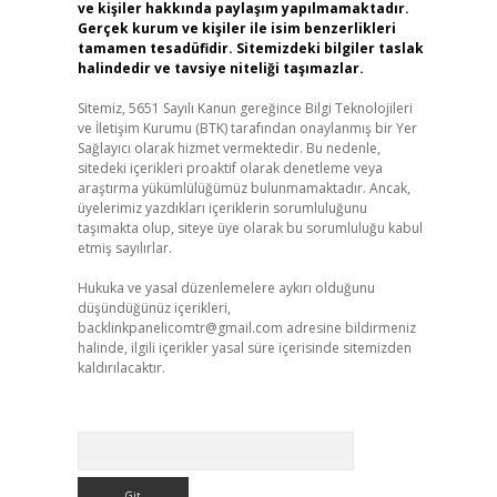
ve kişiler hakkında paylaşım yapılmamaktadır.
Gerçek kurum ve kişiler ile isim benzerlikleri
tamamen tesadüfidir. Sitemizdeki bilgiler taslak
halindedir ve tavsiye niteliği taşımazlar.
Sitemiz, 5651 Sayılı Kanun gereğince Bilgi Teknolojileri
ve İletişim Kurumu (BTK) tarafından onaylanmış bir Yer
Sağlayıcı olarak hizmet vermektedir. Bu nedenle,
sitedeki içerikleri proaktif olarak denetleme veya
araştırma yükümlülüğümüz bulunmamaktadır. Ancak,
üyelerimiz yazdıkları içeriklerin sorumluluğunu
taşımakta olup, siteye üye olarak bu sorumluluğu kabul
etmiş sayılırlar.
Hukuka ve yasal düzenlemelere aykırı olduğunu
düşündüğünüz içerikleri,
backlinkpanelicomtr@gmail.com
adresine bildirmeniz
halinde, ilgili içerikler yasal süre içerisinde sitemizden
kaldırılacaktır.
Arama