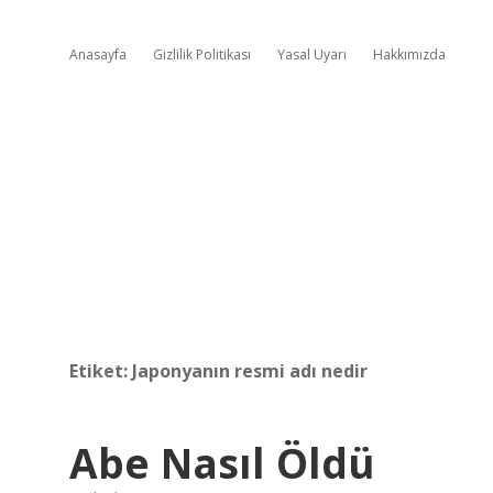
Anasayfa
Gizlilik Politikası
Yasal Uyarı
Hakkımızda
Etiket:
Japonyanın resmi adı nedir
Abe Nasıl Öldü