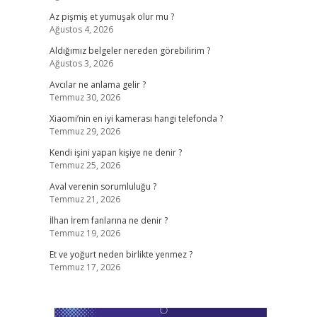
Az pişmiş et yumuşak olur mu ?
Ağustos 4, 2026
Aldığımız belgeler nereden görebilirim ?
Ağustos 3, 2026
Avcılar ne anlama gelir ?
Temmuz 30, 2026
Xiaomi’nin en iyi kamerası hangi telefonda ?
Temmuz 29, 2026
Kendi işini yapan kişiye ne denir ?
Temmuz 25, 2026
Aval verenin sorumluluğu ?
Temmuz 21, 2026
İlhan İrem fanlarına ne denir ?
Temmuz 19, 2026
Et ve yoğurt neden birlikte yenmez ?
Temmuz 17, 2026