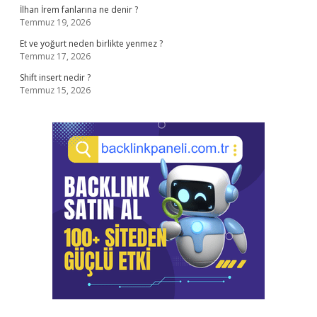
İlhan İrem fanlarına ne denir ?
Temmuz 19, 2026
Et ve yoğurt neden birlikte yenmez ?
Temmuz 17, 2026
Shift insert nedir ?
Temmuz 15, 2026