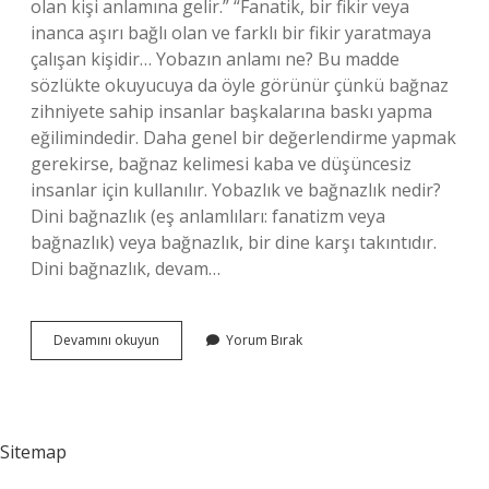
olan kişi anlamına gelir.” “Fanatik, bir fikir veya
inanca aşırı bağlı olan ve farklı bir fikir yaratmaya
çalışan kişidir… Yobazın anlamı ne? Bu madde
sözlükte okuyucuya da öyle görünür çünkü bağnaz
zihniyete sahip insanlar başkalarına baskı yapma
eğilimindedir. Daha genel bir değerlendirme yapmak
gerekirse, bağnaz kelimesi kaba ve düşüncesiz
insanlar için kullanılır. Yobazlık ve bağnazlık nedir?
Dini bağnazlık (eş anlamlıları: fanatizm veya
bağnazlık) veya bağnazlık, bir dine karşı takıntıdır.
Dini bağnazlık, devam…
Yobaz
Devamını okuyun
Yorum Bırak
Düşünce
Nedir
Sitemap