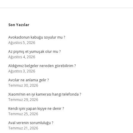
Sidebar
Son Yazılar
Avokadonun kabuğu soyulur mu ?
Ağustos 5, 2026
Az pişmiş et yumuşak olur mu ?
Ağustos 4, 2026
Aldığımız belgeler nereden görebilirim ?
Ağustos 3, 2026
Avcılar ne anlama gelir ?
Temmuz 30, 2026
Xiaomi’nin en iyi kamerası hangi telefonda ?
Temmuz 29, 2026
Kendi işini yapan kişiye ne denir ?
Temmuz 25, 2026
Aval verenin sorumluluğu ?
Temmuz 21, 2026