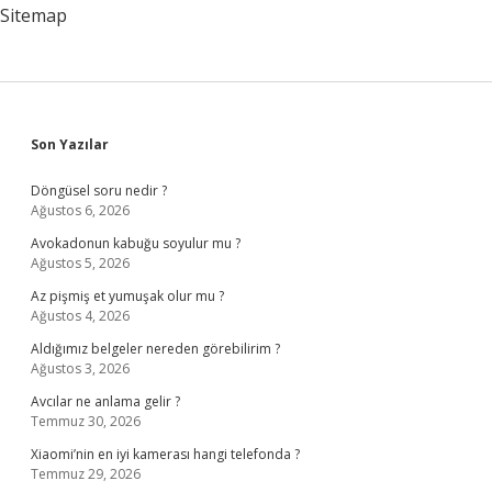
Sitemap
Sidebar
Son Yazılar
Döngüsel soru nedir ?
Ağustos 6, 2026
Avokadonun kabuğu soyulur mu ?
Ağustos 5, 2026
Az pişmiş et yumuşak olur mu ?
Ağustos 4, 2026
Aldığımız belgeler nereden görebilirim ?
Ağustos 3, 2026
Avcılar ne anlama gelir ?
Temmuz 30, 2026
Xiaomi’nin en iyi kamerası hangi telefonda ?
Temmuz 29, 2026