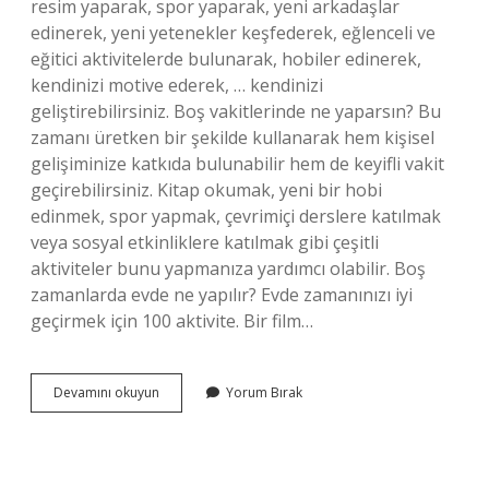
resim yaparak, spor yaparak, yeni arkadaşlar
edinerek, yeni yetenekler keşfederek, eğlenceli ve
eğitici aktivitelerde bulunarak, hobiler edinerek,
kendinizi motive ederek, … kendinizi
geliştirebilirsiniz. Boş vakitlerinde ne yaparsın? Bu
zamanı üretken bir şekilde kullanarak hem kişisel
gelişiminize katkıda bulunabilir hem de keyifli vakit
geçirebilirsiniz. Kitap okumak, yeni bir hobi
edinmek, spor yapmak, çevrimiçi derslere katılmak
veya sosyal etkinliklere katılmak gibi çeşitli
aktiviteler bunu yapmanıza yardımcı olabilir. Boş
zamanlarda evde ne yapılır? Evde zamanınızı iyi
geçirmek için 100 aktivite. Bir film…
Boş
Devamını okuyun
Yorum Bırak
Zaman
Da
Ne
Yapılır