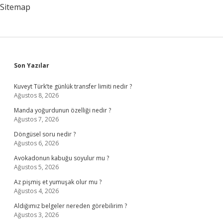
Sitemap
Sidebar
Son Yazılar
Kuveyt Türk’te günlük transfer limiti nedir ?
Ağustos 8, 2026
Manda yoğurdunun özelliği nedir ?
Ağustos 7, 2026
Döngüsel soru nedir ?
Ağustos 6, 2026
Avokadonun kabuğu soyulur mu ?
Ağustos 5, 2026
Az pişmiş et yumuşak olur mu ?
Ağustos 4, 2026
Aldığımız belgeler nereden görebilirim ?
Ağustos 3, 2026