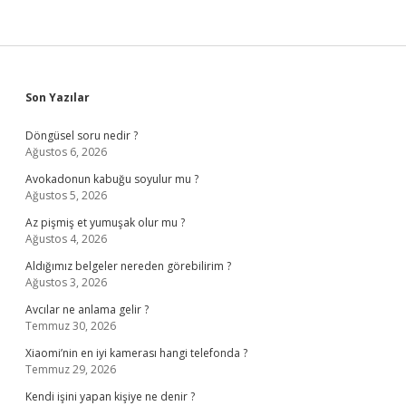
Sidebar
Son Yazılar
Döngüsel soru nedir ?
Ağustos 6, 2026
Avokadonun kabuğu soyulur mu ?
Ağustos 5, 2026
Az pişmiş et yumuşak olur mu ?
Ağustos 4, 2026
Aldığımız belgeler nereden görebilirim ?
Ağustos 3, 2026
Avcılar ne anlama gelir ?
Temmuz 30, 2026
Xiaomi’nin en iyi kamerası hangi telefonda ?
Temmuz 29, 2026
Kendi işini yapan kişiye ne denir ?