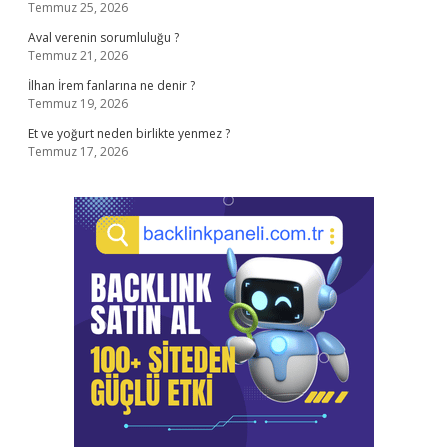
Temmuz 25, 2026
Aval verenin sorumluluğu ?
Temmuz 21, 2026
İlhan İrem fanlarına ne denir ?
Temmuz 19, 2026
Et ve yoğurt neden birlikte yenmez ?
Temmuz 17, 2026