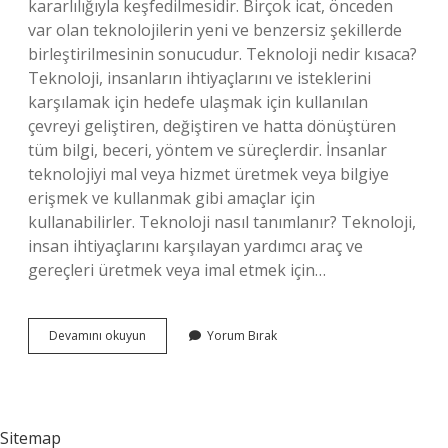
kararlılığıyla keşfedilmesidir. Birçok icat, önceden
var olan teknolojilerin yeni ve benzersiz şekillerde
birleştirilmesinin sonucudur. Teknoloji nedir kısaca?
Teknoloji, insanların ihtiyaçlarını ve isteklerini
karşılamak için hedefe ulaşmak için kullanılan
çevreyi geliştiren, değiştiren ve hatta dönüştüren
tüm bilgi, beceri, yöntem ve süreçlerdir. İnsanlar
teknolojiyi mal veya hizmet üretmek veya bilgiye
erişmek ve kullanmak gibi amaçlar için
kullanabilirler. Teknoloji nasıl tanımlanır? Teknoloji,
insan ihtiyaçlarını karşılayan yardımcı araç ve
gereçleri üretmek veya imal etmek için…
Teknoloji
Devamını okuyun
Yorum Bırak
Bir
Icat
Mıdır
Sitemap