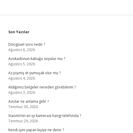
Sidebar
Son Yazılar
Döngüsel soru nedir ?
Ağustos 6, 2026
Avokadonun kabuğu soyulur mu ?
Ağustos 5, 2026
Az pişmiş et yumuşak olur mu ?
Ağustos 4, 2026
Aldığımız belgeler nereden görebilirim ?
Ağustos 3, 2026
Avcılar ne anlama gelir ?
Temmuz 30, 2026
Xiaomi’nin en iyi kamerası hangi telefonda ?
Temmuz 29, 2026
Kendi işini yapan kişiye ne denir ?