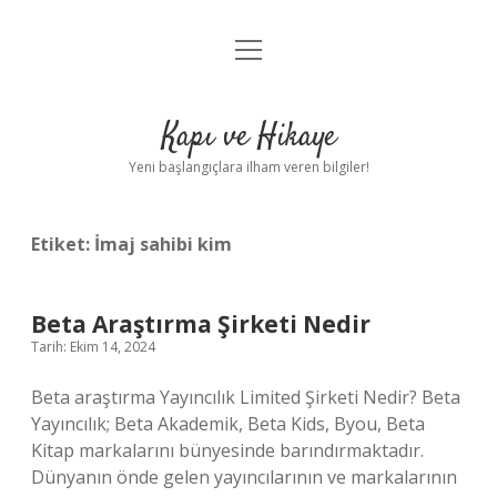
menüyü
Anasayfa
aç
Gizlilik Politikası
Kapı ve Hikaye
Yasal Uyarı
Yeni başlangıçlara ilham veren bilgiler!
Hakkımızda
Etiket:
İmaj sahibi kim
Beta Araştırma Şirketi Nedir
Tarih: Ekim 14, 2024
Beta araştırma Yayıncılık Limited Şirketi Nedir? Beta
Yayıncılık; Beta Akademik, Beta Kids, Byou, Beta
Kitap markalarını bünyesinde barındırmaktadır.
Dünyanın önde gelen yayıncılarının ve markalarının