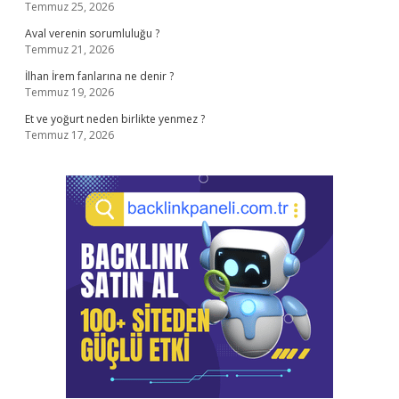
Temmuz 25, 2026
Aval verenin sorumluluğu ?
Temmuz 21, 2026
İlhan İrem fanlarına ne denir ?
Temmuz 19, 2026
Et ve yoğurt neden birlikte yenmez ?
Temmuz 17, 2026