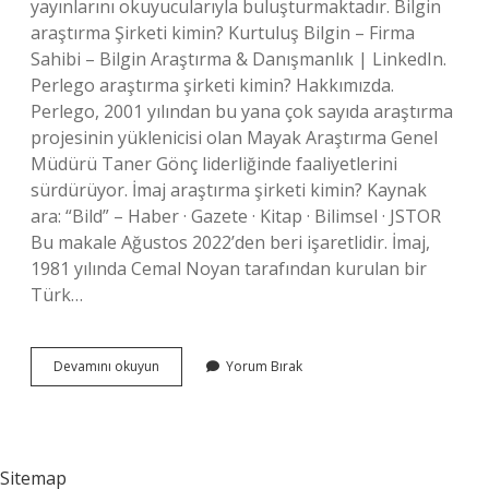
yayınlarını okuyucularıyla buluşturmaktadır. Bilgin
araştırma Şirketi kimin? Kurtuluş Bilgin – Firma
Sahibi – Bilgin Araştırma & Danışmanlık | LinkedIn.
Perlego araştırma şirketi kimin? Hakkımızda.
Perlego, 2001 yılından bu yana çok sayıda araştırma
projesinin yüklenicisi olan Mayak Araştırma Genel
Müdürü Taner Gönç liderliğinde faaliyetlerini
sürdürüyor. İmaj araştırma şirketi kimin? Kaynak
ara: “Bild” – Haber · Gazete · Kitap · Bilimsel · JSTOR
Bu makale Ağustos 2022’den beri işaretlidir. İmaj,
1981 yılında Cemal Noyan tarafından kurulan bir
Türk…
Beta
Devamını okuyun
Yorum Bırak
Araştırma
Şirketi
Nedir
Sitemap