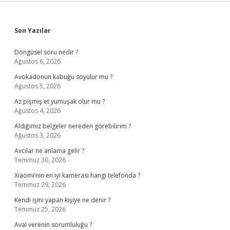
Sidebar
Son Yazılar
Döngüsel soru nedir ?
Ağustos 6, 2026
Avokadonun kabuğu soyulur mu ?
Ağustos 5, 2026
Az pişmiş et yumuşak olur mu ?
Ağustos 4, 2026
Aldığımız belgeler nereden görebilirim ?
Ağustos 3, 2026
Avcılar ne anlama gelir ?
Temmuz 30, 2026
Xiaomi’nin en iyi kamerası hangi telefonda ?
Temmuz 29, 2026
Kendi işini yapan kişiye ne denir ?
Temmuz 25, 2026
Aval verenin sorumluluğu ?