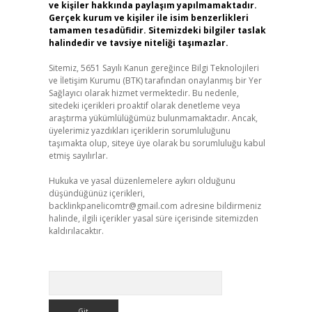
ve kişiler hakkında paylaşım yapılmamaktadır.
Gerçek kurum ve kişiler ile isim benzerlikleri
tamamen tesadüfidir. Sitemizdeki bilgiler taslak
halindedir ve tavsiye niteliği taşımazlar.
Sitemiz, 5651 Sayılı Kanun gereğince Bilgi Teknolojileri
ve İletişim Kurumu (BTK) tarafından onaylanmış bir Yer
Sağlayıcı olarak hizmet vermektedir. Bu nedenle,
sitedeki içerikleri proaktif olarak denetleme veya
araştırma yükümlülüğümüz bulunmamaktadır. Ancak,
üyelerimiz yazdıkları içeriklerin sorumluluğunu
taşımakta olup, siteye üye olarak bu sorumluluğu kabul
etmiş sayılırlar.
Hukuka ve yasal düzenlemelere aykırı olduğunu
düşündüğünüz içerikleri,
backlinkpanelicomtr@gmail.com
adresine bildirmeniz
halinde, ilgili içerikler yasal süre içerisinde sitemizden
kaldırılacaktır.
Arama