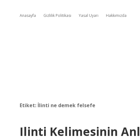
Anasayfa
Gizlilik Politikası
Yasal Uyarı
Hakkımızda
Etiket:
İlinti ne demek felsefe
Ilinti Kelimesinin A