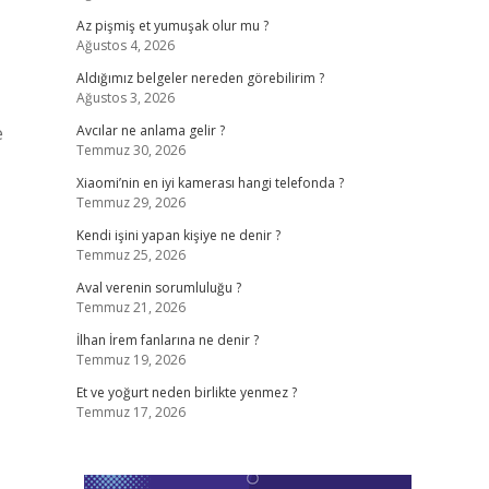
Az pişmiş et yumuşak olur mu ?
Ağustos 4, 2026
Aldığımız belgeler nereden görebilirim ?
Ağustos 3, 2026
e
Avcılar ne anlama gelir ?
Temmuz 30, 2026
Xiaomi’nin en iyi kamerası hangi telefonda ?
Temmuz 29, 2026
Kendi işini yapan kişiye ne denir ?
Temmuz 25, 2026
Aval verenin sorumluluğu ?
Temmuz 21, 2026
İlhan İrem fanlarına ne denir ?
Temmuz 19, 2026
Et ve yoğurt neden birlikte yenmez ?
Temmuz 17, 2026