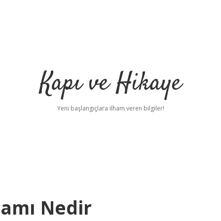
Kapı ve Hikaye
Yeni başlangıçlara ilham veren bilgiler!
nlamı Nedir