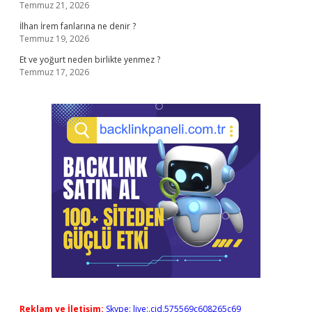
Temmuz 21, 2026
İlhan İrem fanlarına ne denir ?
Temmuz 19, 2026
Et ve yoğurt neden birlikte yenmez ?
Temmuz 17, 2026
Reklam ve İletişim:
Skype: live:.cid.575569c608265c69