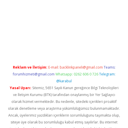
per.xyz
Reklam ve İletişim:
E-mail:
backlinkpaneli@gmail.com
Teams:
forumhizmeti@gmail.com
Whatsapp: 0262 606 0 726
Telegram:
@karabul
Yasal Uyarı:
Sitemiz, 5651 Sayılı Kanun gereğince Bilgi Teknolojileri
ve İletişim Kurumu (BTK) tarafından onaylanmış bir Yer Sağlayıcı
olarak hizmet vermektedir. Bu nedenle, sitedeki içerikleri proaktif
olarak denetleme veya araştırma yükümlülüğümüz bulunmamaktadır.
Ancak, üyelerimiz yazdıkları içeriklerin sorumluluğunu taşımakta olup,
siteye üye olarak bu sorumluluğu kabul etmiş sayılırlar. Bu internet