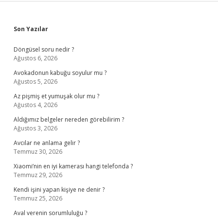
Sidebar
Son Yazılar
Döngüsel soru nedir ?
Ağustos 6, 2026
Avokadonun kabuğu soyulur mu ?
Ağustos 5, 2026
Az pişmiş et yumuşak olur mu ?
Ağustos 4, 2026
Aldığımız belgeler nereden görebilirim ?
Ağustos 3, 2026
Avcılar ne anlama gelir ?
Temmuz 30, 2026
Xiaomi’nin en iyi kamerası hangi telefonda ?
Temmuz 29, 2026
Kendi işini yapan kişiye ne denir ?
Temmuz 25, 2026
Aval verenin sorumluluğu ?