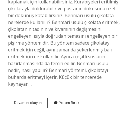
kaplamak için kullanabilirsiniz. Kurabiyeleri eritilmiş
çikolatayla doldurabilir ve pastanın dokusuna özel
bir dokunuş katabilirsiniz. Benmari usulü çikolata
nerelerde kullanılır? Benmari usulü çikolata eritmek,
çikolatanın tadının ve kıvamının değişmesini
engelleyen, ısıyla doğrudan temasını engelleyen bir
pişirme yöntemidir. Bu yöntem sadece çikolatayı
eritmek için değil, aynı zamanda şekerlenmiş balı
eritmek için de kullanılır. Ayrıca çeşitli sosların
hazırlanmasında da tercih edilir. Benmari usulü
nedir, nasıl yapılır? Benmari yöntemi, çikolatayı
buharda eritmeyi içerir. Küçük bir tencerede
kaynayan…
Benmari
Devamını okuyun
Yorum Bırak
Nerede
Kullanilir