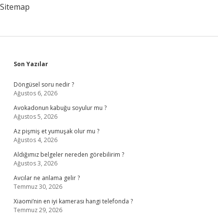
Sitemap
Sidebar
Son Yazılar
Döngüsel soru nedir ?
Ağustos 6, 2026
Avokadonun kabuğu soyulur mu ?
Ağustos 5, 2026
Az pişmiş et yumuşak olur mu ?
Ağustos 4, 2026
Aldığımız belgeler nereden görebilirim ?
Ağustos 3, 2026
Avcılar ne anlama gelir ?
Temmuz 30, 2026
Xiaomi’nin en iyi kamerası hangi telefonda ?
Temmuz 29, 2026