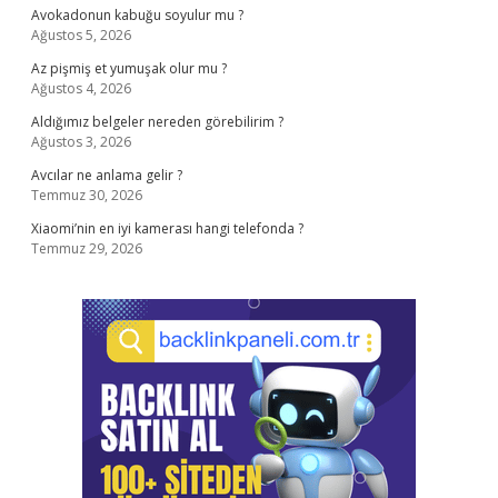
Avokadonun kabuğu soyulur mu ?
Ağustos 5, 2026
Az pişmiş et yumuşak olur mu ?
Ağustos 4, 2026
Aldığımız belgeler nereden görebilirim ?
Ağustos 3, 2026
Avcılar ne anlama gelir ?
Temmuz 30, 2026
Xiaomi’nin en iyi kamerası hangi telefonda ?
Temmuz 29, 2026