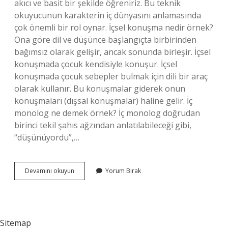
akıcı ve basit bir şekilde öğreniriz. Bu teknik
okuyucunun karakterin iç dünyasını anlamasında
çok önemli bir rol oynar. İçsel konuşma nedir örnek?
Ona göre dil ve düşünce başlangıçta birbirinden
bağımsız olarak gelişir, ancak sonunda birleşir. İçsel
konuşmada çocuk kendisiyle konuşur. İçsel
konuşmada çocuk sebepler bulmak için dili bir araç
olarak kullanır. Bu konuşmalar giderek onun
konuşmaları (dışsal konuşmalar) haline gelir. İç
monolog ne demek örnek? İç monolog doğrudan
birinci tekil şahıs ağzından anlatılabileceği gibi,
“düşünüyordu”,…
Içsel
Devamını okuyun
Yorum Bırak
Diyalog
Nedir
Sitemap