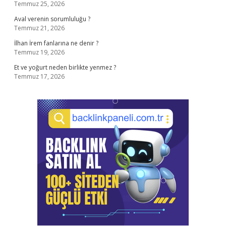
Temmuz 25, 2026
Aval verenin sorumluluğu ?
Temmuz 21, 2026
İlhan İrem fanlarına ne denir ?
Temmuz 19, 2026
Et ve yoğurt neden birlikte yenmez ?
Temmuz 17, 2026