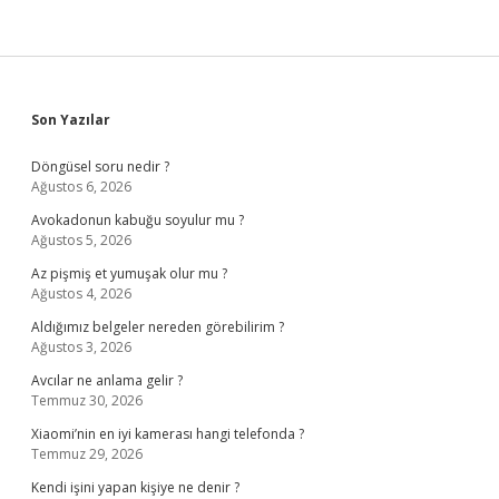
Sidebar
Son Yazılar
Döngüsel soru nedir ?
Ağustos 6, 2026
Avokadonun kabuğu soyulur mu ?
Ağustos 5, 2026
Az pişmiş et yumuşak olur mu ?
Ağustos 4, 2026
Aldığımız belgeler nereden görebilirim ?
Ağustos 3, 2026
Avcılar ne anlama gelir ?
Temmuz 30, 2026
Xiaomi’nin en iyi kamerası hangi telefonda ?
Temmuz 29, 2026
Kendi işini yapan kişiye ne denir ?