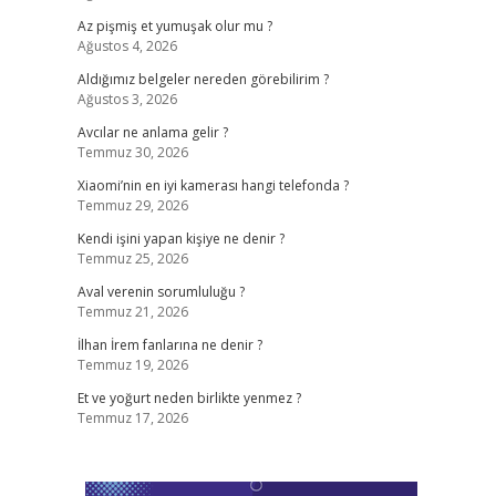
Az pişmiş et yumuşak olur mu ?
Ağustos 4, 2026
Aldığımız belgeler nereden görebilirim ?
Ağustos 3, 2026
Avcılar ne anlama gelir ?
Temmuz 30, 2026
Xiaomi’nin en iyi kamerası hangi telefonda ?
Temmuz 29, 2026
Kendi işini yapan kişiye ne denir ?
Temmuz 25, 2026
Aval verenin sorumluluğu ?
Temmuz 21, 2026
İlhan İrem fanlarına ne denir ?
Temmuz 19, 2026
Et ve yoğurt neden birlikte yenmez ?
Temmuz 17, 2026