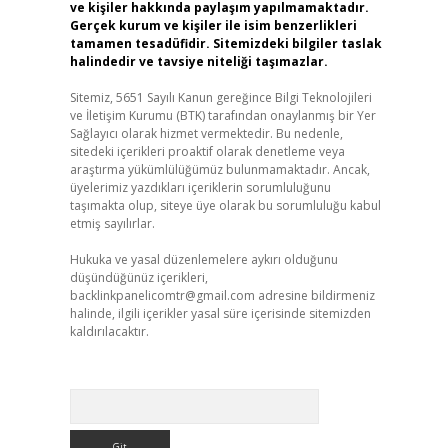
ve kişiler hakkında paylaşım yapılmamaktadır.
Gerçek kurum ve kişiler ile isim benzerlikleri
tamamen tesadüfidir. Sitemizdeki bilgiler taslak
halindedir ve tavsiye niteliği taşımazlar.
Sitemiz, 5651 Sayılı Kanun gereğince Bilgi Teknolojileri
ve İletişim Kurumu (BTK) tarafından onaylanmış bir Yer
Sağlayıcı olarak hizmet vermektedir. Bu nedenle,
sitedeki içerikleri proaktif olarak denetleme veya
araştırma yükümlülüğümüz bulunmamaktadır. Ancak,
üyelerimiz yazdıkları içeriklerin sorumluluğunu
taşımakta olup, siteye üye olarak bu sorumluluğu kabul
etmiş sayılırlar.
Hukuka ve yasal düzenlemelere aykırı olduğunu
düşündüğünüz içerikleri,
backlinkpanelicomtr@gmail.com
adresine bildirmeniz
halinde, ilgili içerikler yasal süre içerisinde sitemizden
kaldırılacaktır.
Arama