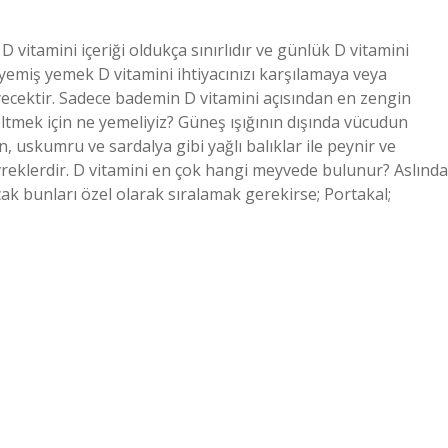
 vitamini içeriği oldukça sınırlıdır ve günlük D vitamini
uyemiş yemek D vitamini ihtiyacınızı karşılamaya veya
yecektir. Sadece bademin D vitamini açısından en zengin
ltmek için ne yemeliyiz? Güneş ışığının dışında vücudun
 uskumru ve sardalya gibi yağlı balıklar ile peynir ve
gevreklerdir. D vitamini en çok hangi meyvede bulunur? Aslında
 bunları özel olarak sıralamak gerekirse; Portakal;