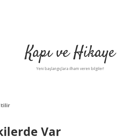
Kapı ve Hikaye
Yeni başlangıçlara ilham veren bilgiler!
tilir
kilerde Var