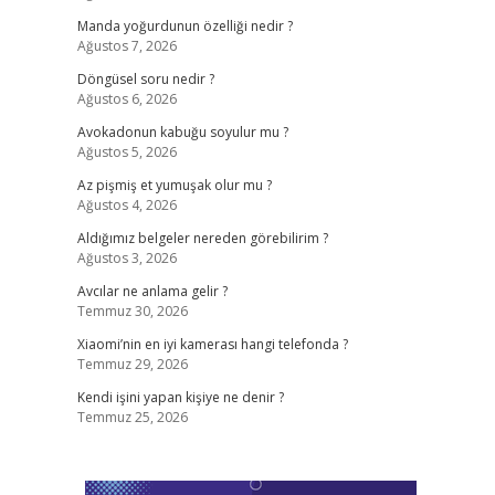
Manda yoğurdunun özelliği nedir ?
Ağustos 7, 2026
Döngüsel soru nedir ?
Ağustos 6, 2026
Avokadonun kabuğu soyulur mu ?
Ağustos 5, 2026
Az pişmiş et yumuşak olur mu ?
Ağustos 4, 2026
Aldığımız belgeler nereden görebilirim ?
Ağustos 3, 2026
Avcılar ne anlama gelir ?
Temmuz 30, 2026
Xiaomi’nin en iyi kamerası hangi telefonda ?
Temmuz 29, 2026
Kendi işini yapan kişiye ne denir ?
Temmuz 25, 2026