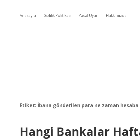
Anasayfa
Gizlilik Politikası
Yasal Uyarı
Hakkımızda
Etiket:
İbana gönderilen para ne zaman hesaba
Hangi Bankalar Haft