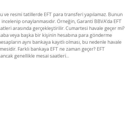
u ve resmi tatillerde EFT para transferi yapılamaz. Bunun
 incelenip onaylanmasıdır. Örneğin, Garanti BBVA’da EFT
saatleri arasında gerçekleştirilir. Cumartesi havale geçer mi?
saba veya başka bir kişinin hesabına para gönderme
esapların aynı bankaya kayıtlı olması, bu nedenle havale
ilmesidir. Farklı bankaya EFT ne zaman geçer? EFT
ancak genellikle mesai saatleri…