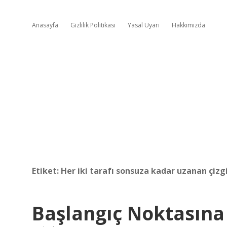
Anasayfa
Gizlilik Politikası
Yasal Uyarı
Hakkımızda
Etiket:
Her iki tarafı sonsuza kadar uzanan çizg
Başlangıç Noktasına