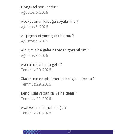
Döngüsel soru nedir ?
Ağustos 6, 2026
​
Avokadonun kabuğu soyulur mu ?
Ağustos 5, 2026
Az pişmiş et yumuşak olur mu ?
Ağustos 4, 2026
Aldığımız belgeler nereden görebilirim ?
Ağustos 3, 2026
Avcılar ne anlama gelir ?
Temmuz 30, 2026
Xiaomi’nin en iyi kamerası hangi telefonda ?
Temmuz 29, 2026
Kendi işini yapan kişiye ne denir ?
Temmuz 25, 2026
Aval verenin sorumluluğu ?
Temmuz 21, 2026