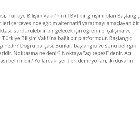
, Türkiye Bilişim Vakfı’nın (TBV) bir girişimi olan Başlangıç ​
rileri çerçevesinde eğitim alternatifi yaratmayı amaçlayan bir
ktası, sürdürülebilir bir gelecek için öğrenme, çalışma ve
Türkiye Bilişim Vakfı’na bağlı bir platformdur. Başlangıç
zgi nedir? Doğru parçası: Bunlar, başlangıcı ve sonu belirgin
idir. Noktasına ne denir? Noktaya “açı tepesi” denir. Açı
 belli midir? Yollardaki şeritler, demiryolları, iki duvarın