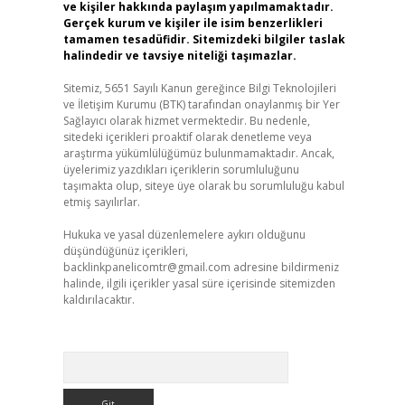
ve kişiler hakkında paylaşım yapılmamaktadır.
Gerçek kurum ve kişiler ile isim benzerlikleri
tamamen tesadüfidir. Sitemizdeki bilgiler taslak
halindedir ve tavsiye niteliği taşımazlar.
Sitemiz, 5651 Sayılı Kanun gereğince Bilgi Teknolojileri
ve İletişim Kurumu (BTK) tarafından onaylanmış bir Yer
Sağlayıcı olarak hizmet vermektedir. Bu nedenle,
sitedeki içerikleri proaktif olarak denetleme veya
araştırma yükümlülüğümüz bulunmamaktadır. Ancak,
üyelerimiz yazdıkları içeriklerin sorumluluğunu
taşımakta olup, siteye üye olarak bu sorumluluğu kabul
etmiş sayılırlar.
Hukuka ve yasal düzenlemelere aykırı olduğunu
düşündüğünüz içerikleri,
backlinkpanelicomtr@gmail.com
adresine bildirmeniz
halinde, ilgili içerikler yasal süre içerisinde sitemizden
kaldırılacaktır.
Arama