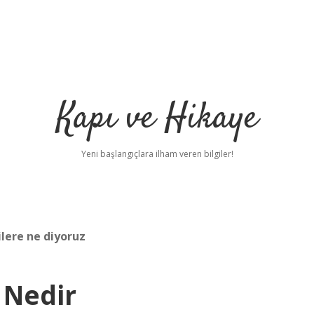
Kapı ve Hikaye
Yeni başlangıçlara ilham veren bilgiler!
ilere ne diyoruz
 Nedir