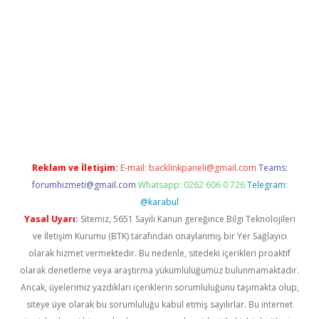
er.xyz
Reklam ve İletişim:
E-mail:
backlinkpaneli@gmail.com
Teams:
forumhizmeti@gmail.com
Whatsapp: 0262 606 0 726
Telegram:
@karabul
Yasal Uyarı:
Sitemiz, 5651 Sayılı Kanun gereğince Bilgi Teknolojileri
ve İletişim Kurumu (BTK) tarafından onaylanmış bir Yer Sağlayıcı
olarak hizmet vermektedir. Bu nedenle, sitedeki içerikleri proaktif
olarak denetleme veya araştırma yükümlülüğümüz bulunmamaktadır.
Ancak, üyelerimiz yazdıkları içeriklerin sorumluluğunu taşımakta olup,
siteye üye olarak bu sorumluluğu kabul etmiş sayılırlar. Bu internet