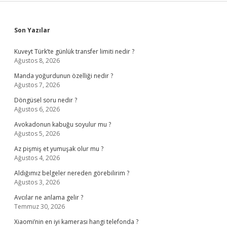
Sidebar
Son Yazılar
Kuveyt Türk’te günlük transfer limiti nedir ?
Ağustos 8, 2026
Manda yoğurdunun özelliği nedir ?
Ağustos 7, 2026
Döngüsel soru nedir ?
Ağustos 6, 2026
Avokadonun kabuğu soyulur mu ?
Ağustos 5, 2026
Az pişmiş et yumuşak olur mu ?
Ağustos 4, 2026
Aldığımız belgeler nereden görebilirim ?
Ağustos 3, 2026
Avcılar ne anlama gelir ?
Temmuz 30, 2026
Xiaomi’nin en iyi kamerası hangi telefonda ?