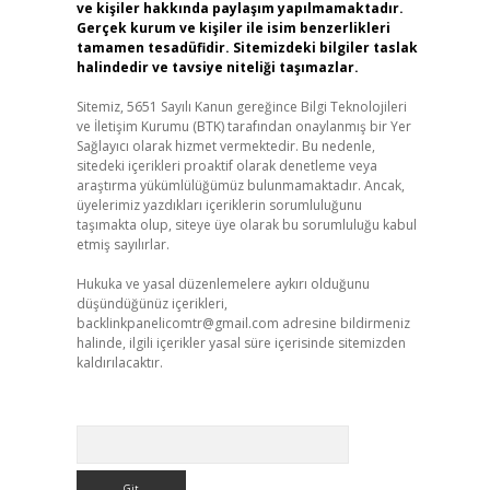
ve kişiler hakkında paylaşım yapılmamaktadır.
Gerçek kurum ve kişiler ile isim benzerlikleri
tamamen tesadüfidir. Sitemizdeki bilgiler taslak
halindedir ve tavsiye niteliği taşımazlar.
Sitemiz, 5651 Sayılı Kanun gereğince Bilgi Teknolojileri
ve İletişim Kurumu (BTK) tarafından onaylanmış bir Yer
Sağlayıcı olarak hizmet vermektedir. Bu nedenle,
sitedeki içerikleri proaktif olarak denetleme veya
araştırma yükümlülüğümüz bulunmamaktadır. Ancak,
üyelerimiz yazdıkları içeriklerin sorumluluğunu
taşımakta olup, siteye üye olarak bu sorumluluğu kabul
etmiş sayılırlar.
Hukuka ve yasal düzenlemelere aykırı olduğunu
düşündüğünüz içerikleri,
backlinkpanelicomtr@gmail.com
adresine bildirmeniz
halinde, ilgili içerikler yasal süre içerisinde sitemizden
kaldırılacaktır.
Arama