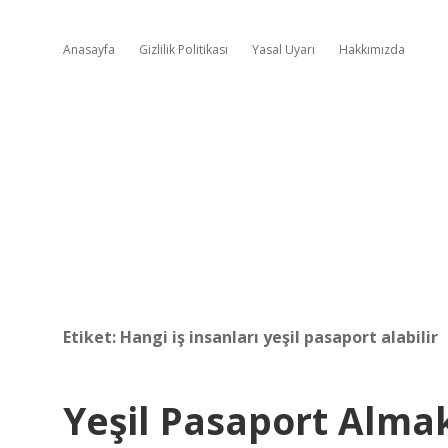
Anasayfa
Gizlilik Politikası
Yasal Uyarı
Hakkımızda
Etiket:
Hangi iş insanları yeşil pasaport alabilir
Yeşil Pasaport Almak