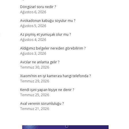
Döngüsel soru nedir ?
Ağustos 6, 2026
Avokadonun kabuğu soyulur mu ?
Ağustos 5, 2026
l
Az pişmiş et yumuşak olur mu ?
Ağustos 4, 2026
Aldığımız belgeler nereden görebilirim ?
Ağustos 3, 2026
Avcılar ne anlama gelir ?
Temmuz 30, 2026
Xiaomi’nin en iyi kamerası hangi telefonda ?
Temmuz 29, 2026
Kendi işini yapan kişiye ne denir ?
Temmuz 25, 2026
Aval verenin sorumluluğu ?
Temmuz 21, 2026