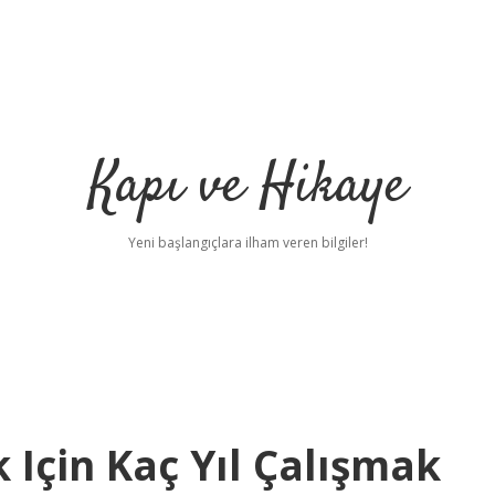
Kapı ve Hikaye
Yeni başlangıçlara ilham veren bilgiler!
 Için Kaç Yıl Çalışmak