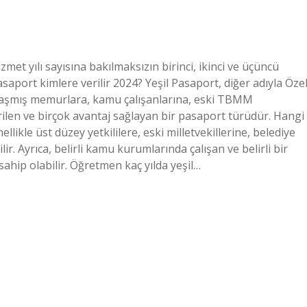
zmet yılı sayısına bakılmaksızın birinci, ikinci ve üçüncü
 pasaport kimlere verilir 2024? Yeşil Pasaport, diğer adıyla Öze
ulaşmış memurlara, kamu çalışanlarına, eski TBMM
erilen ve birçok avantaj sağlayan bir pasaport türüdür. Hangi
ellikle üst düzey yetkililere, eski milletvekillerine, belediye
r. Ayrıca, belirli kamu kurumlarında çalışan ve belirli bir
sahip olabilir. Öğretmen kaç yılda yeşil…